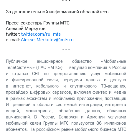
* * *
За дополнительной информацией обращайтесь:
Пресс-секретарь Группы МТС
Алексей Меркутов
twitter:
twitter.com/ru_mts
e-mail:
Aleksej.Merkutov@mts.ru
* * *
Публичное акционерное общество «Мобильные
ТелеСистемы» (ПАО «МТС») — ведущая компания в России
и странах СНГ по предоставлению услуг мобильной
и фиксированной связи, передачи данных и доступа
в интернет, кабельного и спутникового ТВ-вещания;
провайдер цифровых сервисов, включая финтех и медиа
в рамках экосистем и мобильных приложений; поставщик
ИТ-решений в области системной интеграции, интернета
вещей, мониторинга, обработки данных, облачных
вычислений. В России, Беларуси и Армении услугами
мобильной связи Группы МТС пользуются 86 миллионов
абонентов. На российском рынке мобильного бизнеса МТС