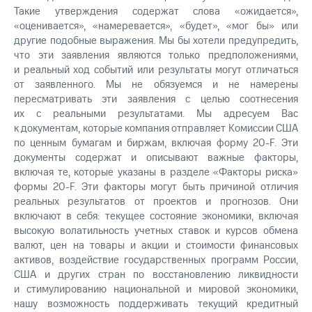
Такие утверждения содержат слова «ожидается»,
«оценивается», «намеревается», «будет», «мог бы» или
другие подобные выражения. Мы бы хотели предупредить,
что эти заявления являются только предположениями,
и реальный ход событий или результаты могут отличаться
от заявленного. Мы не обязуемся и не намерены
пересматривать эти заявления с целью соотнесения
их с реальными результатами. Мы адресуем Вас
к документам, которые компания отправляет Комиссии США
по ценным бумагам и биржам, включая форму 20-F. Эти
документы содержат и описывают важные факторы,
включая те, которые указаны в разделе «Факторы риска»
формы 20-F. Эти факторы могут быть причиной отличия
реальных результатов от проектов и прогнозов. Они
включают в себя: текущее состояние экономики, включая
высокую волатильность учетных ставок и курсов обмена
валют, цен на товары и акции и стоимости финансовых
активов, воздействие государственных программ России,
США и других стран по восстановлению ликвидности
и стимулированию национальной и мировой экономики,
нашу возможность поддерживать текущий кредитный