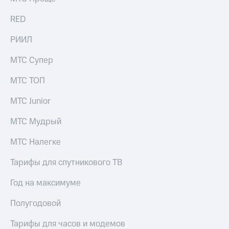
RED
РИИЛ
МТС Супер
МТС ТОП
МТС Junior
МТС Мудрый
МТС Налегке
Тарифы для спутникового ТВ
Год на максимуме
Полугодовой
Тарифы для часов и модемов