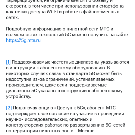
тарифицируется, не ограничивается по объему и
скорости, в том числе при использовании смартфона
как точки доступа Wi-Fi и работе в файлообменных
сетях.
Подробную информацию о пилотной сети МТС и
возможностях технологий 5G можно получить на сайте
https://5g.mts.ru
[1]
Поддерживаемые частотные диапазоны указываются
в инструкции к абонентскому оборудованию. В
некоторых случаях связь в стандарте 5G может быть
недоступна из-за ограничений, устанавливаемых
производителем, даже если поддерживаемые
диапазоны 5G указаны в инструкции к абонентскому
устройству.
[2]
Подключая опцию «Доступ к 5G», абонент МТС
подтверждает свое согласие на участие в проведении
научно- исследовательских, опытных и
конструкторских работах по развертыванию 5G-сетей
на территории пилотных зон в г. Москве.