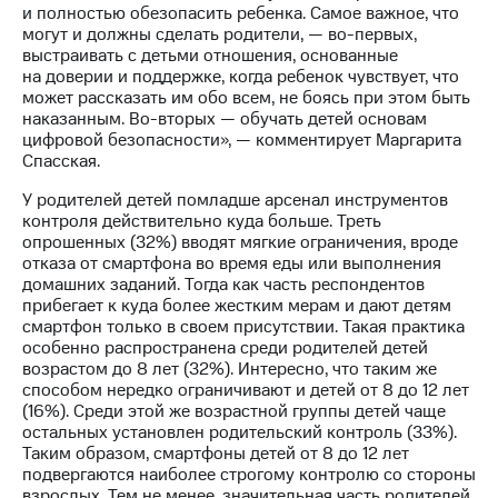
и полностью обезопасить ребенка. Самое важное, что
могут и должны сделать родители, — во-первых,
выстраивать с детьми отношения, основанные
на доверии и поддержке, когда ребенок чувствует, что
может рассказать им обо всем, не боясь при этом быть
наказанным. Во-вторых — обучать детей основам
цифровой безопасности», — комментирует Маргарита
Спасская.
У родителей детей помладше арсенал инструментов
контроля действительно куда больше. Треть
опрошенных (32%) вводят мягкие ограничения, вроде
отказа от смартфона во время еды или выполнения
домашних заданий. Тогда как часть респондентов
прибегает к куда более жестким мерам и дают детям
смартфон только в своем присутствии. Такая практика
особенно распространена среди родителей детей
возрастом до 8 лет (32%). Интересно, что таким же
способом нередко ограничивают и детей от 8 до 12 лет
(16%). Среди этой же возрастной группы детей чаще
остальных установлен родительский контроль (33%).
Таким образом, смартфоны детей от 8 до 12 лет
подвергаются наиболее строгому контролю со стороны
взрослых. Тем не менее, значительная часть родителей