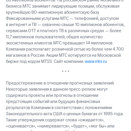
88 миллионов абонентов. На российском рынке мобильного
бизнеса МТС занимает лидирующие позиции, обслуживая
крупнейшую 80-миллионную абонентскую базу.
Фиксированными услугами МТС — телефонией, доступом
в интернет и ТВ — охвачено свыше 10 миллионов абонентов,
сервисами OTT и платного ТВ в различных средах — более
11,7 миллионов пользователей, общее количество
экосистемных клиентов МТС превышает 14 миллионов.
Компания располагает розничной сетью из более чем 4 700
магазинов в России. Акции МТС котируются на Московской
бирже под кодом MTSS. Сайт компании:
www.mts.ru
* * *
Предостережение в отношении прогнозных заявлений.
Некоторые заявления в данном пресс-релизе могут
содержать проекты или прогнозы в отношении
предстоящих событий или будущих финансовых
результатов Компании в соответствии с положениями
Законодательного акта США о ценных бумагах от 1995 года.
Такие утверждения содержат слова «ожидается»,
«оценивается», «намеревается», «будет», «мог бы» или