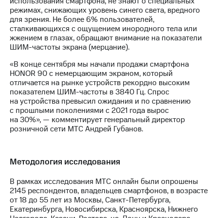
использования смартфона, не знают о специальных
режимах, снижающих уровень синего света, вредного
для зрения. Не более 6% пользователей,
сталкивающихся с ощущением инородного тела или
жжением в глазах, обращают внимание на показатели
ШИМ-частоты экрана (мерцание).
«В конце сентября мы начали продажи смартфона
HONOR 90 с немерцающим экраном, который
отличается на рынке устройств рекордно высоким
показателем ШИМ-частоты в 3840 Гц. Спрос
на устройства превысил ожидания и по сравнению
с прошлыми поколениями с 2021 года вырос
на 30%», — комментирует генеральный директор
розничной сети МТС Андрей Губанов.
Методология исследования
В рамках исследования МТС онлайн были опрошены
2145 респондентов, владельцев смартфонов, в возрасте
от 18 до 55 лет из Москвы, Санкт-Петербурга,
Екатеринбурга, Новосибирска, Красноярска, Нижнего