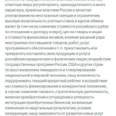
ответные меры регуляторного, законодательного и иного
характера, принятые властями России в качестве
реагирования на иностранные санкции и ограничения;
высокую волатильность учетных ставок и курсов обмена
валют (в том числе снижение стоимости российского рубля
по отношению к доллару и евро), цен на товары и акции
и стоимости финансовых активов; влияние решений ряда
иностранных поставщиков товаров, работ, услуг,
программного обеспечения и т. п. приостановить или
прекратить поставлять свою продукцию и услуги
российским юридическим и физическим лицам; воздействие
государственных программ России, США и других стран
по восстановлению ликвидности и стимулированию
национальной и мировой экономик; нашу возможность
поддерживать текущий кредитный рейтинг и воздействие
на стоимость финансирования и конкурентное положение,
в случае снижения такового; стратегическую деятельность,
включая приобретения и отчуждения и успешность
интеграции приобретенных бизнесов; возможные
изменения по квартальным результатам; условия
конкуренции; нашу зависимость от развития новых услуг