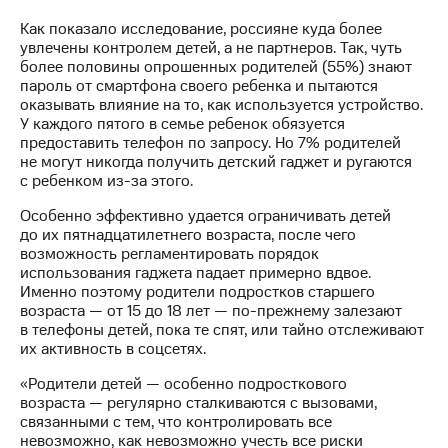
Как показало исследование, россияне куда более
увлечены контролем детей, а не партнеров. Так, чуть
более половины опрошенных родителей (55%) знают
пароль от смартфона своего ребенка и пытаются
оказывать влияние на то, как используется устройство.
У каждого пятого в семье ребенок обязуется
предоставить телефон по запросу. Но 7% родителей
не могут никогда получить детский гаджет и ругаются
с ребенком из-за этого.
Особенно эффективно удается ограничивать детей
до их пятнадцатилетнего возраста, после чего
возможность регламентировать порядок
использования гаджета падает примерно вдвое.
Именно поэтому родители подростков старшего
возраста — от 15 до 18 лет — по-прежнему залезают
в телефоны детей, пока те спят, или тайно отслеживают
их активность в соцсетях.
«Родители детей — особенно подросткового
возраста — регулярно сталкиваются с вызовами,
связанными с тем, что контролировать все
невозможно, как невозможно учесть все риски