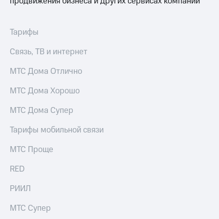
продвижения бизнеса и других сервисах компании
Тарифы
Связь, ТВ и интернет
МТС Дома Отлично
МТС Дома Хорошо
МТС Дома Супер
Тарифы мобильной связи
МТС Проще
RED
РИИЛ
МТС Супер