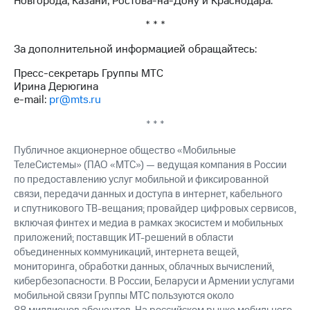
Новгорода, Казани, Ростова-на-Дону и Краснодара.
* * *
За дополнительной информацией обращайтесь:
Пресс-секретарь Группы МТС
Ирина Дерюгина
e-mail:
pr@mts.ru
* * *
Публичное акционерное общество «Мобильные
ТелеСистемы» (ПАО «МТС») — ведущая компания в России
по предоставлению услуг мобильной и фиксированной
связи, передачи данных и доступа в интернет, кабельного
и спутникового ТВ-вещания; провайдер цифровых сервисов,
включая финтех и медиа в рамках экосистем и мобильных
приложений; поставщик ИТ-решений в области
объединенных коммуникаций, интернета вещей,
мониторинга, обработки данных, облачных вычислений,
кибербезопасности. В России, Беларуси и Армении услугами
мобильной связи Группы МТС пользуются около