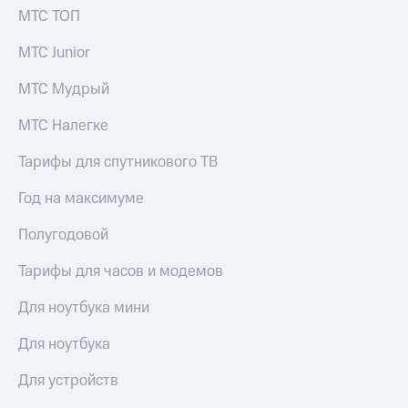
МТС ТОП
МТС Junior
МТС Мудрый
МТС Налегке
Тарифы для спутникового ТВ
Год на максимуме
Полугодовой
Тарифы для часов и модемов
Для ноутбука мини
Для ноутбука
Для устройств