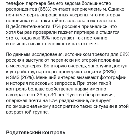
телефон партнера без его ведома большинство
респондентов (65%) считают неприемлемым. Однако
почти четверть опрошенных уверены, что их вторая
половинка все-таки тайно залезала в их телефон.
В действительности, 17% россиян признались, что
хотя бы раз проверяли гаджет партнера и стыдятся
этого, тогда как 18% поступают так постоянно
и не испытывают неловкости на этот счет.
По данным исследования, источником тревоги для 62%
россиян выступают переписки их второй половины
в мессенджерах. Во вторую очередь, заполучив доступ
к устройству, партнеры проверяют соцсети (28%)
и SMS (26%). Меньший интерес вызывают фотографии
и история поисковых запросов. При этом такой
контроль больше свойственен парам именно
в возрасте от 26 до 34 лет. Чувство безразличия,
опережая почти на 10% раздражение, лидирует
по эмоциональному восприятию таких ситуаций в этой
возрастной группе.
Родительский контроль