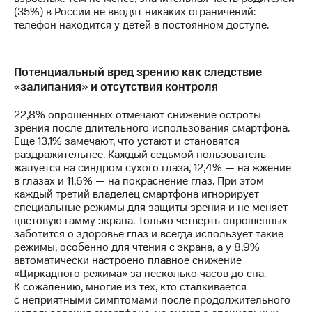
(35%) в России не вводят никаких ограничений:
телефон находится у детей в постоянном доступе.
Потенциальный вред зрению как следствие
«залипания» и отсутствия контроля
22,8% опрошенных отмечают снижение остроты
зрения после длительного использования смартфона.
Еще 13,1% замечают, что устают и становятся
раздражительнее. Каждый седьмой пользователь
жалуется на синдром сухого глаза, 12,4% — на жжение
в глазах и 11,6% — на покраснение глаз. При этом
каждый третий владелец смартфона игнорирует
специальные режимы для защиты зрения и не меняет
цветовую гамму экрана. Только четверть опрошенных
заботится о здоровье глаз и всегда использует такие
режимы, особенно для чтения с экрана, а у 8,9%
автоматически настроено плавное снижение
«Циркадного режима» за несколько часов до сна.
К сожалению, многие из тех, кто сталкивается
с неприятными симптомами после продолжительного