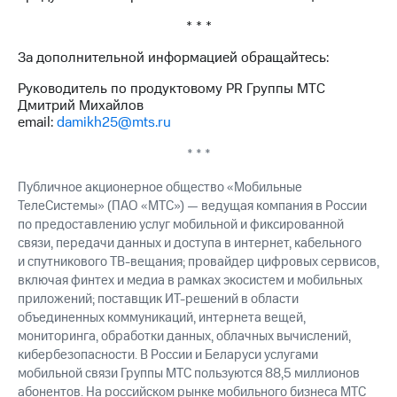
* * *
За дополнительной информацией обращайтесь:
Руководитель по продуктовому PR Группы МТС
Дмитрий Михайлов
email:
damikh25@mts.ru
* * *
Публичное акционерное общество «Мобильные
ТелеСистемы» (ПАО «МТС») — ведущая компания в России
по предоставлению услуг мобильной и фиксированной
связи, передачи данных и доступа в интернет, кабельного
и спутникового ТВ-вещания; провайдер цифровых сервисов,
включая финтех и медиа в рамках экосистем и мобильных
приложений; поставщик ИТ-решений в области
объединенных коммуникаций, интернета вещей,
мониторинга, обработки данных, облачных вычислений,
кибербезопасности. В России и Беларуси услугами
мобильной связи Группы МТС пользуются 88,5 миллионов
абонентов. На российском рынке мобильного бизнеса МТС