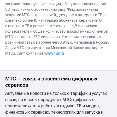
занимает лидирующие позиции, обслуживая крупнейшую
83-миллионную абонентскую базу. Фиксированными
услугами МТС — телефонией, доступом в интернет и ТВ —
охвачено более 10,7 миллиона абонентов, сервисами OTT
и платного ТВ в различных средах — 14,8 миллионов
пользователей, общее количество экосистемных клиентов
МТС составляет 17,2 миллионов. Компания располагает
розничной сетью из более чем 3,9 тыс. магазинов в России.
Акции МТС котируются на Московской бирже под кодом
MTSS. Сайт компании:
www.mts.ru
МТС — связь и экосистема цифровых
сервисов
Актуальные новости не только о тарифах и услугах
связи, но и новых продуктах МТС: цифровых
приложениях для работы и отдыха, ТВ и медиа,
финансовых сервисах, технологиях для запуска и