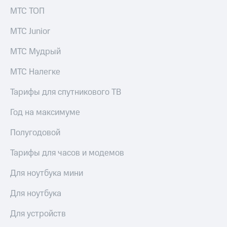
МТС ТОП
МТС Junior
МТС Мудрый
МТС Налегке
Тарифы для спутникового ТВ
Год на максимуме
Полугодовой
Тарифы для часов и модемов
Для ноутбука мини
Для ноутбука
Для устройств