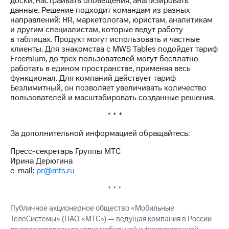
доски, настраивать оповещения, анализировать
данные. Решение подходит командам из разных
направлений: HR, маркетологам, юристам, аналитикам
и другим специалистам, которые ведут работу
в таблицах. Продукт могут использовать и частные
клиенты. Для знакомства с MWS Tables подойдет тариф
Freemium, до трех пользователей могут бесплатно
работать в едином пространстве, применяя весь
функционал. Для компаний действует тариф
Безлимитный, он позволяет увеличивать количество
пользователей и масштабировать созданные решения.
* * *
За дополнительной информацией обращайтесь:
Пресс-секретарь Группы МТС
Ирина Дерюгина
e-mail:
pr@mts.ru
* * *
Публичное акционерное общество «Мобильные
ТелеСистемы» (ПАО «МТС») — ведущая компания в России