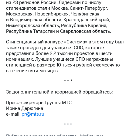
из 23 регионов России. Лидерами по числу
стипендиатов стали Москва, Санкт-Петербург,
Московская, Новосибирская, Челябинская
и Владимирская области, Краснодарский край,
Нижегородская область, Республика Карелия,
Республика Татарстан и Свердловская область.
Стипендиальный конкурс «Система» в этом году был
также проведен для учащихся СПО, которые
представили более 2,2 тысячи проектов в шести
номинациях. Лучшие учащиеся СПО награждены
стипендией в размере 10 тысяч рублей ежемесячно
в течение пяти месяцев.
* * *
За дополнительной информацией обращайтесь:
Пресс-секретарь Группы МТС
Ирина Дерюгина
e-mail:
pr@mts.ru
* * *