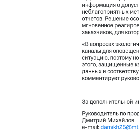
информация о допуст
неблагоприятных мет
отчетов. Решение ос
мгновенное реагирова
заказчиков, для кот
«В вопросах экологи
каналы для оповещен
ситуацию, поэтому н
этого, защищенные к
данных и соответств
комментирует руково
За дополнительной 
Руководитель по про
Дмитрий Михайлов
e-mail:
damikh25@mts