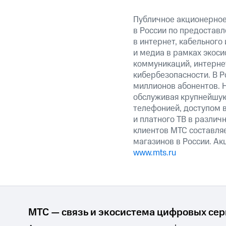
Публичное акционерно
в России по предоставл
в интернет, кабельного
и медиа в рамках экос
коммуникаций, интерне
кибербезопасности. В Р
миллионов абонентов. 
обслуживая крупнейшу
телефонией, доступом в
и платного ТВ в различ
клиентов МТС составляе
магазинов в России. А
www.mts.ru
МТС — связь и экосистема цифровых се