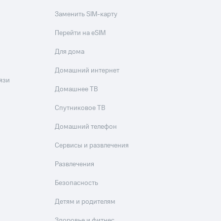
Заменить SIM-карту
Перейти на eSIM
Для дома
Домашний интернет
язи
Домашнее ТВ
Спутниковое ТВ
Домашний телефон
Сервисы и развлечения
Развлечения
Безопасность
Детям и родителям
Здоровье и фитнес