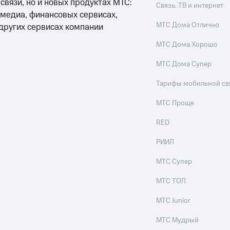
 связи, но и новых продуктах МТС:
Связь, ТВ и интернет
 медиа, финансовых сервисах,
МТС Дома Отлично
 других сервисах компании
МТС Дома Хорошо
МТС Дома Супер
Тарифы мобильной св
МТС Проще
RED
РИИЛ
МТС Супер
МТС ТОП
МТС Junior
МТС Мудрый