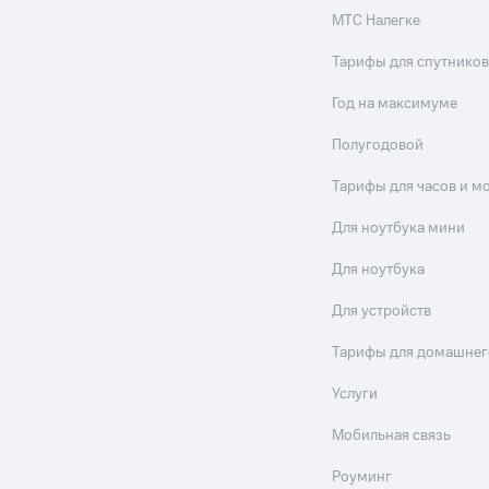
МТС Налегке
Тарифы для спутников
Год на максимуме
Полугодовой
Тарифы для часов и м
Для ноутбука мини
Для ноутбука
Для устройств
Тарифы для домашнег
Услуги
Мобильная связь
Роуминг