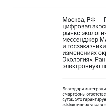
Москва, РФ — 
цифровая экоси
рынке экологи
мессенджер MA
и госзаказчики
изменениях ок
Экология». Ра
электронную п
Благодаря интеграци
смартфоны ответстве
суток. Это гарантир
эффективное управле