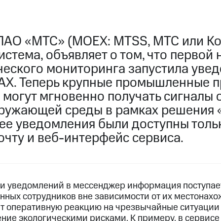
ПАО «МТС» (MOEX: MTSS, МТС или Ко
стема, объявляет о том, что первой
ческого мониторинга запустила уве
X. Теперь крупные промышленные п
 могут мгновенно получать сигналы 
ружающей среды в рамках решения
нее уведомления были доступны толь
очту и веб-интерфейс сервиса.
и уведомлений в мессенджер информация поступае
нных сотрудников вне зависимости от их местонах
ует оперативную реакцию на чрезвычайные ситуации
ние экологическими рисками. К примеру, в сервисе