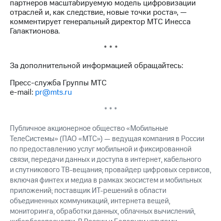
партнеров масштабируемую модель цифровизации
отраслей и, как следствие, новые точки роста», —
комментирует генеральный директор МТС Инесса
Галактионова.
* * *
За дополнительной информацией обращайтесь:
Пресс-служба Группы МТС
e-mail:
pr@mts.ru
* * *
Публичное акционерное общество «Мобильные
ТелеСистемы» (ПАО «МТС») — ведущая компания в России
по предоставлению услуг мобильной и фиксированной
связи, передачи данных и доступа в интернет, кабельного
и спутникового ТВ-вещания; провайдер цифровых сервисов,
включая финтех и медиа в рамках экосистем и мобильных
приложений; поставщик ИТ-решений в области
объединенных коммуникаций, интернета вещей,
мониторинга, обработки данных, облачных вычислений,