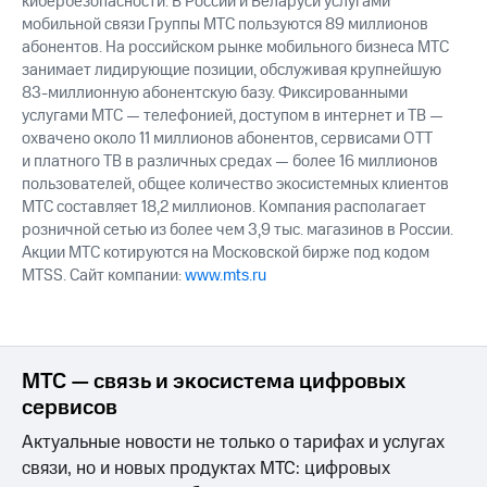
кибербезопасности. В России и Беларуси услугами
мобильной связи Группы МТС пользуются 89 миллионов
абонентов. На российском рынке мобильного бизнеса МТС
занимает лидирующие позиции, обслуживая крупнейшую
83-миллионную абонентскую базу. Фиксированными
услугами МТС — телефонией, доступом в интернет и ТВ —
охвачено около 11 миллионов абонентов, сервисами OTT
и платного ТВ в различных средах — более 16 миллионов
пользователей, общее количество экосистемных клиентов
МТС составляет 18,2 миллионов. Компания располагает
розничной сетью из более чем 3,9 тыс. магазинов в России.
Акции МТС котируются на Московской бирже под кодом
MTSS. Сайт компании:
www.mts.ru
МТС — связь и экосистема цифровых
сервисов
Актуальные новости не только о тарифах и услугах
связи, но и новых продуктах МТС: цифровых