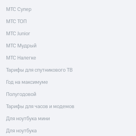
МТС Супер
МТС ТОП
МТС Junior
МТС Мудрый
МТС Налегке
Тарифы для спутникового ТВ
Год на максимуме
Полугодовой
Тарифы для часов и модемов
Для ноутбука мини
Для ноутбука