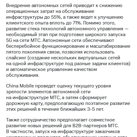
информации
Внедрение автономных сетей приводит к снижению
Информация
операционных затрат на обслуживание
акционерам
инфраструктуры до 55%, а также ведет к улучшению
Документы
клиентского опыта вплоть до 71%. Помимо этого,
ПАО
развитие стека технологий автономного управления —
"МТС"
необходимый этап при подготовке широкого запуска
Собрания
5G на сети МТС. Автономные сети обеспечивают
акционеров
бесперебойное функционирование и масштабирование
Личный
пятого поколения связи, позволяя использовать
кабинет
слайсинг (создание нескольких виртуальных сетей
акционера
на одной инфраструктуре под разные задачи клиентов)
Акционерный
и автоматическое управление качеством
капитал
обслуживания.
Контроль
и
China Mobile проведет оценку текущего уровня
аудит
зрелости элементов автономной сети
Рынок
на инфраструктуре МТС, а затем сформирует
акций
дорожную карту, предполагающую поэтапное развитие
этих решений в течение ближайших 3-5 лет.
Описание
Программа
Также сотрудничество предполагает совместное
приобретения
развитие новых решений для B2B-партнеров МТС.
Порядок
В частности, запуск на инфраструктуре заказчиков
выкупа