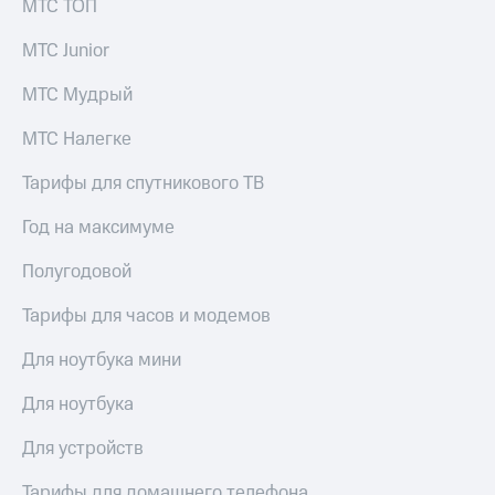
МТС ТОП
МТС Junior
МТС Мудрый
МТС Налегке
Тарифы для спутникового ТВ
Год на максимуме
Полугодовой
Тарифы для часов и модемов
Для ноутбука мини
Для ноутбука
Для устройств
Тарифы для домашнего телефона