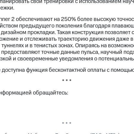
планировать свои тренировки с использованием нау
бежки.
ner 2 обеспечивают на 250% более высокую точнос
ойством предыдущего поколения благодаря плаваю
дизайном прокладки. Такая конструкция позволяет с
ожение и отслеживать траекторию движения даже в
 туннелях и в тенистых зонах. Опираясь на возможн
ы предоставляют точные данные пульса, научный под
зкой и своевременные уведомления о потенциальны
е доступна функция бесконтактной оплаты с помощью
* * *
информацией обращайтесь:
* * *