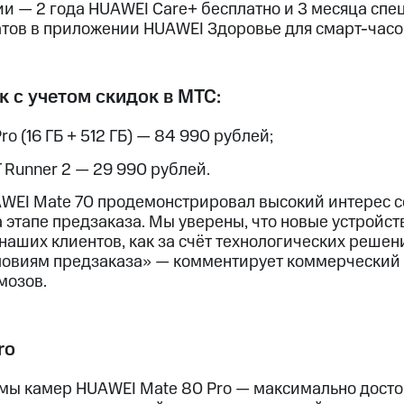
и — 2 года HUAWEI Care+ бесплатно и 3 месяца спе
тов в приложении HUAWEI Здоровье для смарт-часо
 с учетом скидок в МТС:
o (16 ГБ + 512 ГБ) — 84 990 рублей;
Runner 2 — 29 990 рублей.
WEI Mate 70 продемонстрировал высокий интерес с
 этапе предзаказа. Мы уверены, что новые устройст
аших клиентов, как за счёт технологических решени
ловиям предзаказа» — комментирует коммерческий
мозов.
ro
емы камер HUAWEI Mate 80 Pro — максимально дост