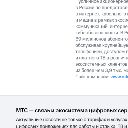
Публичное акционерно
в России по предоставл
в интернет, кабельного
и медиа в рамках экос
коммуникаций, интерне
кибербезопасности. В Р
89 миллионов абоненто
обслуживая крупнейшу
телефонией, доступом в
и платного ТВ в различ
экосистемных клиентов
из более чем 3,9 тыс. 
Сайт компании:
www.mts
МТС — связь и экосистема цифровых се
Актуальные новости не только о тарифах и услугах
цифровых приложениях для работы и отдыха, ТВ и