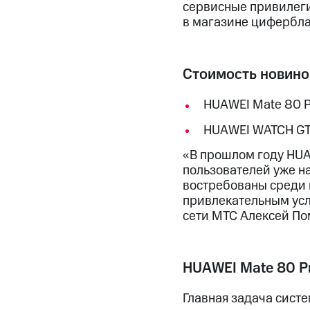
сервисные привилеги
в магазине цифербла
Стоимость новинок
HUAWEI Mate 80 Pr
HUAWEI WATCH GT 
«В прошлом году HUA
пользователей уже на
востребованы среди н
привлекательным ус
сети МТС Алексей По
HUAWEI Mate 80 P
Главная задача сист