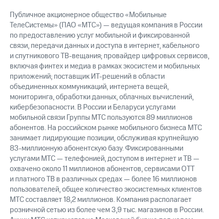
Публичное акционерное общество «Мобильные
ТелеСистемы» (ПАО «МТС») — ведущая компания в России
по предоставлению услуг мобильной и фиксированной
связи, передачи данных и доступа в интернет, кабельного
и спутникового ТВ-вещания; провайдер цифровых сервисов,
включая финтех и медиа в рамках экосистем и мобильных
приложений; поставщик ИТ-решений в области
объединенных коммуникаций, интернета вещей,
мониторинга, обработки данных, облачных вычислений,
кибербезопасности. В России и Беларуси услугами
мобильной связи Группы МТС пользуются 89 миллионов
абонентов. На российском рынке мобильного бизнеса МТС
занимает лидирующие позиции, обслуживая крупнейшую
83-миллионную абонентскую базу. Фиксированными
услугами МТС — телефонией, доступом в интернет и ТВ —
охвачено около 11 миллионов абонентов, сервисами OTT
и платного ТВ в различных средах — более 16 миллионов
пользователей, общее количество экосистемных клиентов
МТС составляет 18,2 миллионов. Компания располагает
розничной сетью из более чем 3,9 тыс. магазинов в России.