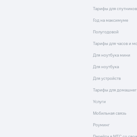
Тарифы для спутников
Год на максимуме
Полугодовой
Тарифы для часов и м
Для ноутбука мини
Для ноутбука
Для устройств
Тарифы для домашнег
Услуги
Мобильная связь
Роуминг
Перейти в МТС со св