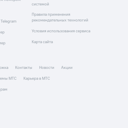
системой
Правила применения
рекомендательных технологий
 Telegram
Условия использования сервиса
мер
Карта сайта
мер
ржка
Контакты
Новости
Акции
стемы МТС
Карьера в МТС
орам