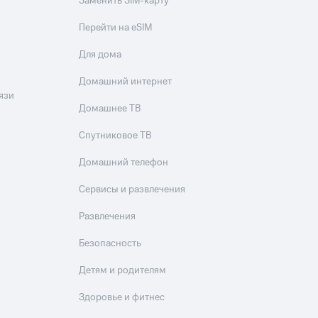
Заменить SIM-карту
Перейти на eSIM
Для дома
Домашний интернет
язи
Домашнее ТВ
Спутниковое ТВ
Домашний телефон
Сервисы и развлечения
Развлечения
Безопасность
Детям и родителям
Здоровье и фитнес