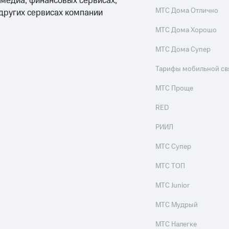
 медиа, финансовых сервисах,
МТС Дома Отлично
 других сервисах компании
МТС Дома Хорошо
МТС Дома Супер
Тарифы мобильной св
МТС Проще
RED
РИИЛ
МТС Супер
МТС ТОП
МТС Junior
МТС Мудрый
МТС Налегке