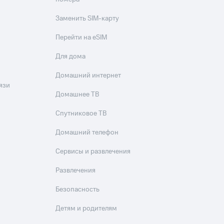
Заменить SIM-карту
Перейти на eSIM
Для дома
Домашний интернет
язи
Домашнее ТВ
Спутниковое ТВ
Домашний телефон
Сервисы и развлечения
Развлечения
Безопасность
Детям и родителям