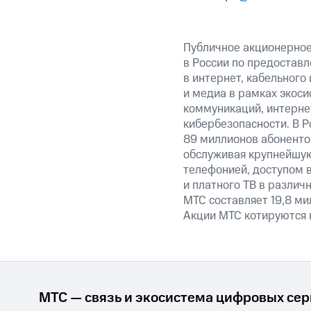
Публичное акционерно
в России по предоставл
в интернет, кабельного
и медиа в рамках экос
коммуникаций, интерне
кибербезопасности. В Р
89 миллионов абоненто
обслуживая крупнейшу
телефонией, доступом в
и платного ТВ в различ
МТС составляет 19,8 ми
Акции МТС котируются 
МТС — связь и экосистема цифровых се