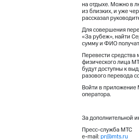
на отдыхе. Можно в л
из близких, и уже че
рассказал руководит
Для совершения пере
«За рубеж», найти Се
сумму и ФИО получат
Перевести средства м
физического лица МТ
будут доступны к вы
разового перевода с
Войти в приложение 
оператора.
За дополнительной 
Пресс-служба МТС
e-mail:
pr@mts.ru