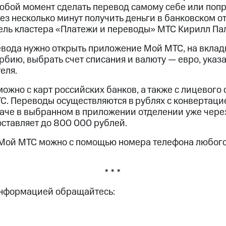
юбой момент сделать перевод самому себе или попр
рез несколько минут получить деньги в банковском о
ель кластера «Платежи и переводы» МТС Кирилл Пал
вода нужно открыть приложение Мой МТС, на вклад
рбию, выбрать счет списания и валюту — евро, ука
еля.
ожно с карт российских банков, а также с лицевого 
С. Переводы осуществляются в рублях с конвертацие
даче в выбранном в приложении отделении уже через
оставляет до 800 000 рублей.
Мой МТС можно с помощью номера телефона любого
* * *
информацией обращайтесь: