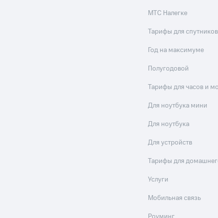
МТС Налегке
Тарифы для спутников
Год на максимуме
Полугодовой
Тарифы для часов и м
Для ноутбука мини
Для ноутбука
Для устройств
Тарифы для домашнег
Услуги
Мобильная связь
Роуминг