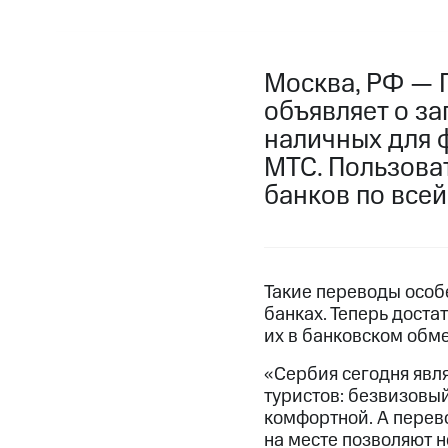
Москва, РФ — 
объявляет о з
наличных для 
МТС. Пользоват
банков по всей
Такие переводы особ
банках. Теперь доста
их в банковском обм
«Сербия сегодня явл
туристов: безвизовы
комфортной. А перев
на месте позволяют н