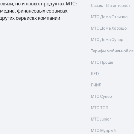
 связи, но и новых продуктах МТС:
Связь, ТВ и интернет
 медиа, финансовых сервисах,
МТС Дома Отлично
 других сервисах компании
МТС Дома Хорошо
МТС Дома Супер
Тарифы мобильной св
МТС Проще
RED
РИИЛ
МТС Супер
МТС ТОП
МТС Junior
МТС Мудрый