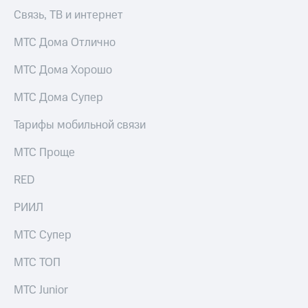
Связь, ТВ и интернет
МТС Дома Отлично
МТС Дома Хорошо
МТС Дома Супер
Тарифы мобильной связи
МТС Проще
RED
РИИЛ
МТС Супер
МТС ТОП
МТС Junior