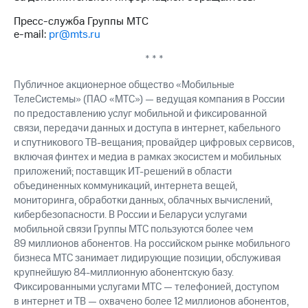
Пресс-служба Группы МТС
e-mail:
pr@mts.ru
* * *
Публичное акционерное общество «Мобильные
ТелеСистемы» (ПАО «МТС») — ведущая компания в России
по предоставлению услуг мобильной и фиксированной
связи, передачи данных и доступа в интернет, кабельного
и спутникового ТВ-вещания; провайдер цифровых сервисов,
включая финтех и медиа в рамках экосистем и мобильных
приложений; поставщик ИТ-решений в области
объединенных коммуникаций, интернета вещей,
мониторинга, обработки данных, облачных вычислений,
кибербезопасности. В России и Беларуси услугами
мобильной связи Группы МТС пользуются более чем
89 миллионов абонентов. На российском рынке мобильного
бизнеса МТС занимает лидирующие позиции, обслуживая
крупнейшую 84-миллионную абонентскую базу.
Фиксированными услугами МТС — телефонией, доступом
в интернет и ТВ — охвачено более 12 миллионов абонентов,