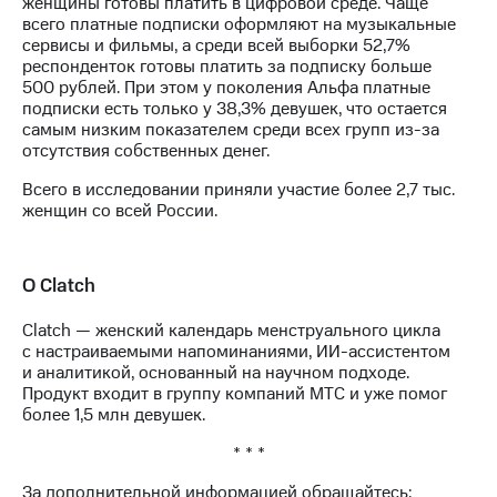
женщины готовы платить в цифровой среде. Чаще
всего платные подписки оформляют на музыкальные
сервисы и фильмы, а среди всей выборки 52,7%
респонденток готовы платить за подписку больше
500 рублей. При этом у поколения Альфа платные
подписки есть только у 38,3% девушек, что остается
самым низким показателем среди всех групп из-за
отсутствия собственных денег.
Всего в исследовании приняли участие более 2,7 тыс.
женщин со всей России.
О Clatch
Clatch — женский календарь менструального цикла
с настраиваемыми напоминаниями, ИИ-ассистентом
и аналитикой, основанный на научном подходе.
Продукт входит в группу компаний МТС и уже помог
более 1,5 млн девушек.
* * *
За дополнительной информацией обращайтесь: