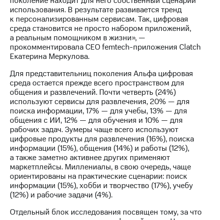
поколение находит для него собственный сценарий
использования. В результате развивается тренд
к персонализированным сервисам. Так, цифровая
среда становится не просто набором приложений,
а реальным помощником в жизни», —
прокомментировала CEO femtech-приложения Clatch
Екатерина Меркулова.
Для представительниц поколения Альфа цифровая
среда остается прежде всего пространством для
общения и развлечений. Почти четверть (24%)
используют сервисы для развлечения, 20% — для
поиска информации, 17% — для учебы, 13% — для
общения с ИИ, 12% — для обучения и 10% — для
рабочих задач. Зумеры чаще всего используют
цифровые продукты для развлечения (16%), поиска
информации (15%), общения (14%) и работы (12%),
а также заметно активнее других применяют
маркетплейсы. Миллениалы, в свою очередь, чаще
ориентированы на практические сценарии: поиск
информации (15%), хобби и творчество (17%), учебу
(12%) и рабочие задачи (4%).
Отдельный блок исследования посвящен тому, за что