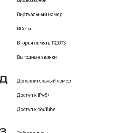
Видеозвонок
Виртуальный номер
ВСети
Вторая память 112013
Выгодные звонки
Д
Дополнительный номер
Доступ к IPv6+
Доступ к YouTube
З