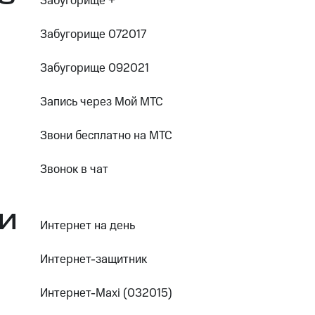
Забугорище +
Забугорище 072017
Забугорище 092021
Запись через Мой МТС
Звони бесплатно на МТС
Звонок в чат
И
Интернет на день
Интернет-защитник
Интернет-Maxi (032015)