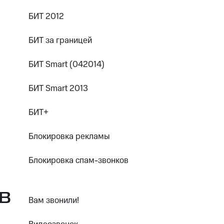
ые часы и трекеры
Умный дом
Планшеты
Акции и 
ход 15%
БИТ 2012
БИТ за границей
БИТ Smart (042014)
ле при оплате с карты МТС Деньги
БИТ Smart 2013
БИТ+
Блокировка рекламы
Блокировка спам-звонков
В
Вам звонили!