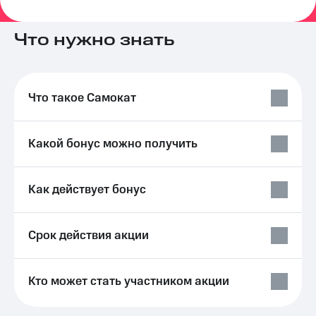
на связь
Что нужно знать
Роуминг
Тарифы
RED,
Семейная
РИИЛ
группа
и МТС
Супер
Что такое Самокат
Заказать
дешевле
SIM-
при
карту
оплате
Какой бонус можно получить
с карты
Оформить
МТС
eSIM
Деньги
Как действует бонус
SIM-
Выберите
карта
и подключите
для
ТВ
Срок действия акции
иностранцев
с выгодным
тарифом
Оформить
чистый
Тарифы
Кто может стать участником акции
номер
Интернет,