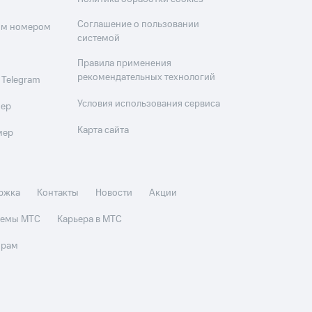
Соглашение о пользовании
оим номером
системой
Правила применения
рекомендательных технологий
 Telegram
Условия использования сервиса
мер
Карта сайта
мер
ржка
Контакты
Новости
Акции
стемы МТС
Карьера в МТС
орам