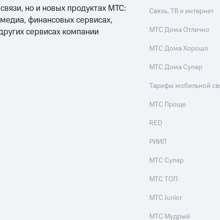
 связи, но и новых продуктах МТС:
Связь, ТВ и интернет
 медиа, финансовых сервисах,
МТС Дома Отлично
 других сервисах компании
МТС Дома Хорошо
МТС Дома Супер
Тарифы мобильной св
МТС Проще
RED
РИИЛ
МТС Супер
МТС ТОП
МТС Junior
МТС Мудрый