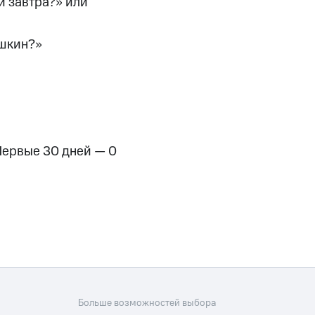
и завтра?» или
ушкин?»
Первые 30 дней — 0
Больше возможностей выбора