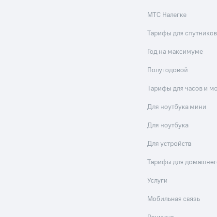
МТС Налегке
Тарифы для спутников
Год на максимуме
Полугодовой
Тарифы для часов и м
Для ноутбука мини
Для ноутбука
Для устройств
Тарифы для домашнег
Услуги
Мобильная связь