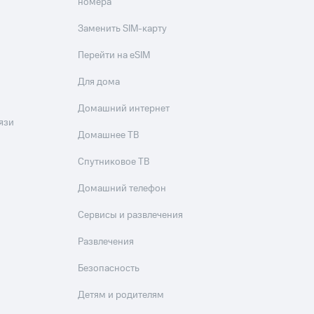
номера
Заменить SIM-карту
Перейти на eSIM
Для дома
Домашний интернет
язи
Домашнее ТВ
Спутниковое ТВ
Домашний телефон
Сервисы и развлечения
Развлечения
Безопасность
Детям и родителям