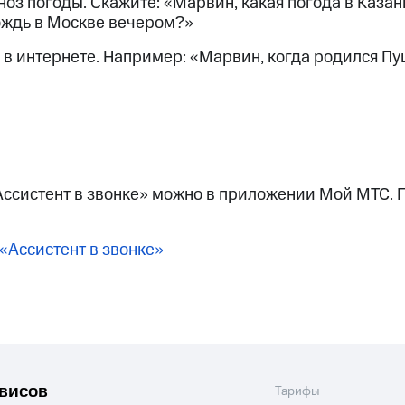
оз погоды. Скажите: «Марвин, какая погода в Казан
ождь в Москве вечером?»
 интернете. Например: «Марвин, когда родился П
Ассистент в звонке» можно в приложении Мой МТС. 
«Ассистент в звонке»
рвисов
Тарифы