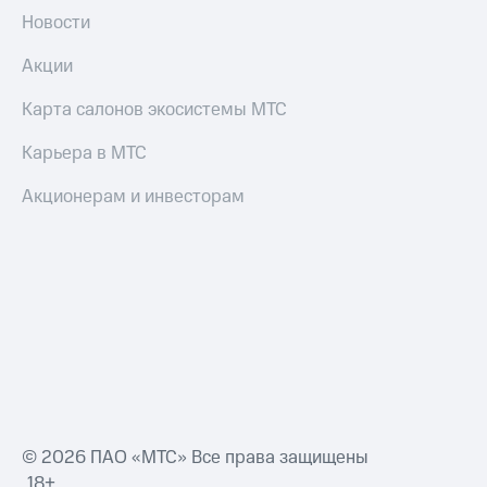
и
Новости
скидки
Акции
Все
товары
Карта салонов экосистемы МТС
Карьера в МТС
Акционерам и инвесторам
© 2026 ПАО «МТС» Все права защищены
18+