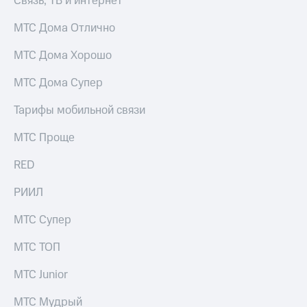
Связь, ТВ и интернет
МТС Дома Отлично
МТС Дома Хорошо
МТС Дома Супер
Тарифы мобильной связи
МТС Проще
RED
РИИЛ
МТС Супер
МТС ТОП
МТС Junior
МТС Мудрый