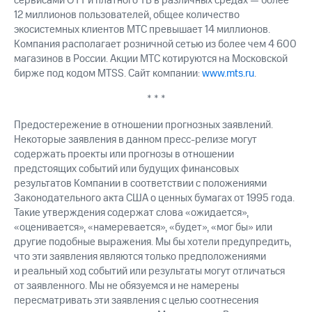
сервисами OTT и платного ТВ в различных средах — более
12 миллионов пользователей, общее количество
экосистемных клиентов МТС превышает 14 миллионов.
Компания располагает розничной сетью из более чем 4 600
магазинов в России. Акции МТС котируются на Московской
бирже под кодом MTSS. Сайт компании:
www.mts.ru
.
* * *
Предостережение в отношении прогнозных заявлений.
Некоторые заявления в данном пресс-релизе могут
содержать проекты или прогнозы в отношении
предстоящих событий или будущих финансовых
результатов Компании в соответствии с положениями
Законодательного акта США о ценных бумагах от 1995 года.
Такие утверждения содержат слова «ожидается»,
«оценивается», «намеревается», «будет», «мог бы» или
другие подобные выражения. Мы бы хотели предупредить,
что эти заявления являются только предположениями
и реальный ход событий или результаты могут отличаться
от заявленного. Мы не обязуемся и не намерены
пересматривать эти заявления с целью соотнесения