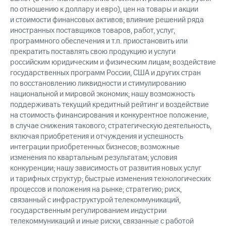
по отношению к доллару и евро), цен на товары и акции
и стоимости финансовых активов; влияние решений ряда
иностранных поставщиков товаров, работ, услуг,
программного обеспечения и т.п. приостановить или
прекратить поставлять свою продукцию и услуги
российским юридическим и физическим лицам; воздействие
государственных программ России, США и других стран
по восстановлению ликвидности и стимулированию
национальной и мировой экономик; нашу возможность
поддерживать текущий кредитный рейтинг и воздействие
на стоимость финансирования и конкурентное положение,
в случае снижения такового; стратегическую деятельность,
включая приобретения и отчуждения и успешность
интеграции приобретенных бизнесов; возможные
изменения по квартальным результатам; условия
конкуренции; нашу зависимость от развития новых услуг
и тарифных структур; быстрые изменения технологических
процессов и положения на рынке; стратегию; риск,
связанный с инфраструктурой телекоммуникаций,
государственным регулированием индустрии
телекоммуникаций и иные риски, связанные с работой