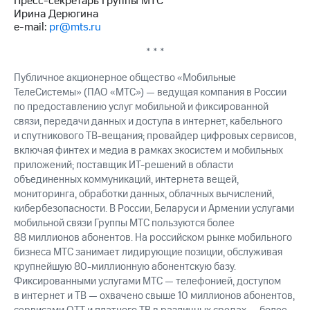
Пресс-секретарь Группы МТС
Ирина Дерюгина
e-mail:
pr@mts.ru
* * *
Публичное акционерное общество «Мобильные
ТелеСистемы» (ПАО «МТС») — ведущая компания в России
по предоставлению услуг мобильной и фиксированной
связи, передачи данных и доступа в интернет, кабельного
и спутникового ТВ-вещания; провайдер цифровых сервисов,
включая финтех и медиа в рамках экосистем и мобильных
приложений; поставщик ИТ-решений в области
объединенных коммуникаций, интернета вещей,
мониторинга, обработки данных, облачных вычислений,
кибербезопасности. В России, Беларуси и Армении услугами
мобильной связи Группы МТС пользуются более
88 миллионов абонентов. На российском рынке мобильного
бизнеса МТС занимает лидирующие позиции, обслуживая
крупнейшую 80-миллионную абонентскую базу.
Фиксированными услугами МТС — телефонией, доступом
в интернет и ТВ — охвачено свыше 10 миллионов абонентов,