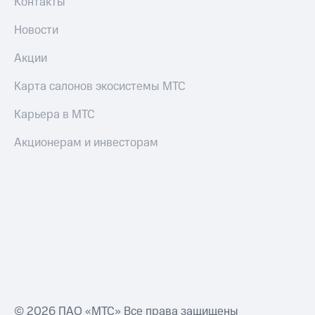
Контакты
и
скидки
Новости
Все
Акции
товары
Карта салонов экосистемы МТС
Карьера в МТС
Акционерам и инвесторам
© 2026 ПАО «МТС» Все права защищены