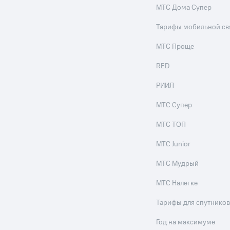
МТС Дома Супер
Тарифы мобильной св
МТС Проще
RED
РИИЛ
МТС Супер
МТС ТОП
МТС Junior
МТС Мудрый
МТС Налегке
Тарифы для спутников
Год на максимуме