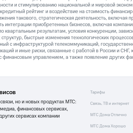
ности и стимулированию национальной и мировой эконом
кредитный рейтинг и воздействие на стоимость финансир
ижения такового, стратегическая деятельность, включая п
ть интеграции приобретенных бизнесов, включая компани
о квартальным результатам, условия конкуренции, зависи
 структур, быстрые изменения технологических процессов
анный с инфраструктурой телекоммуникаций, государстве
аций и иные риски, связанные с работой в России и СНГ, 
 с финансовым управлением, а также появление других фа
рвисов
Тарифы
 связи, но и новых продуктах МТС:
Связь, ТВ и интернет
 медиа, финансовых сервисах,
МТС Дома Отлично
 других сервисах компании
МТС Дома Хорошо