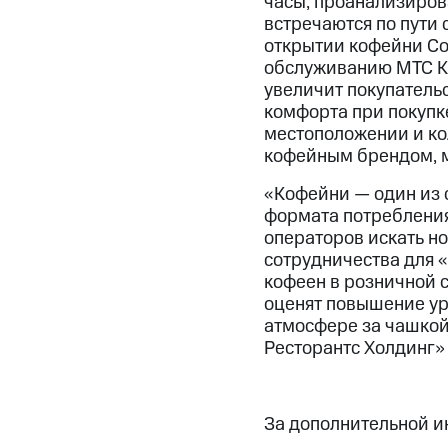
часы, проанализиров
встречаются по пути
открытии кофейни Co
обслуживанию МТС К
увеличит покупательс
комфорта при покупк
местоположении и ко
кофейным брендом, м
«Кофейни — один из 
формата потребления 
операторов искать но
сотрудничества для 
кофеен в розничной 
оценят повышение уро
атмосфере за чашкой
Ресторантс Холдинг»
За дополнительной 