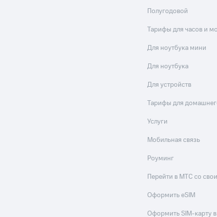
Полугодовой
Тарифы для часов и м
Для ноутбука мини
Для ноутбука
Для устройств
Тарифы для домашнег
Услуги
Мобильная связь
Роуминг
Перейти в МТС со св
Оформить eSIM
Оформить SIM-карту в