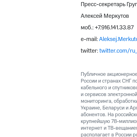
Пресс-секретарь Гру
Алексей Меркутов
моб.: +7.916.141.33.87
e-mail:
Aleksej.Merku
twitter:
twitter.com/ru
Публичное акционерное
России и странах СНГ п
кабельного и спутнико
и сервисов электронно
мониторинга, обработки
Украине, Беларуси и А
абонентов. На российс
крупнейшую 78-миллион
интернет и ТВ-вещание
располагает в России р