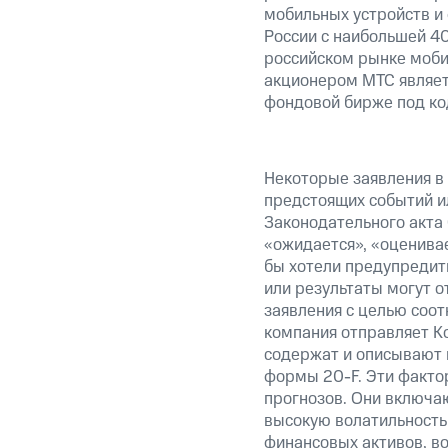
мобильных устройств и
России c наибольшей 4
российском рынке моби
акционером МТС являет
фондовой бирже под ко
Некоторые заявления в
предстоящих событий и
Законодательного акта 
«ожидается», «оценивае
бы хотели предупредить
или результаты могут о
заявления с целью соот
компания отправляет К
содержат и описывают 
формы 20-F. Эти факто
прогнозов. Они включаю
высокую волатильность 
финансовых активов, в