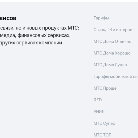
рвисов
Тарифы
 связи, но и новых продуктах МТС:
Связь, ТВ и интернет
 медиа, финансовых сервисах,
МТС Дома Отлично
 других сервисах компании
МТС Дома Хорошо
МТС Дома Супер
Тарифы мобильной св
МТС Проще
RED
РИИЛ
МТС Супер
МТС ТОП