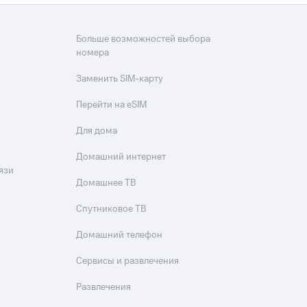
Больше возможностей выбора
номера
Заменить SIM-карту
Перейти на eSIM
Для дома
Домашний интернет
язи
Домашнее ТВ
Спутниковое ТВ
Домашний телефон
Сервисы и развлечения
Развлечения