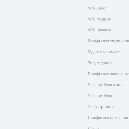
МТС Junior
МТС Мудрый
МТС Налегке
Тарифы для спутников
Год на максимуме
Полугодовой
Тарифы для часов и м
Для ноутбука мини
Для ноутбука
Для устройств
Тарифы для домашнег
Услуги