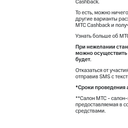
Cashback.
То есть, можно ничег
другие варианты рас
МТС Cashback и полу
Узнать больше об МТ
При нежелании стан
можно осуществить 
будет.
Отказаться от участи
отправив SMS с текс
*Сроки проведения а
**Салон МТС - салон
предоставляемая в с
средствами.