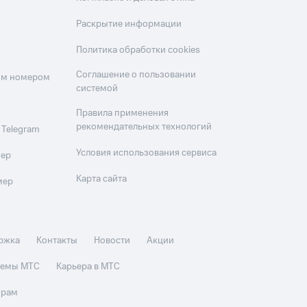
Раскрытие информации
Политика обработки cookies
Соглашение о пользовании
оим номером
системой
Правила применения
рекомендательных технологий
 Telegram
Условия использования сервиса
мер
Карта сайта
мер
ржка
Контакты
Новости
Акции
стемы МТС
Карьера в МТС
орам