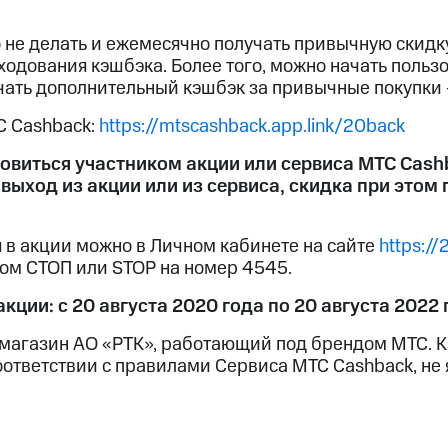
о не делать и ежемесячно получать привычную скидк
ходования кэшбэка. Более того, можно начать польз
чать дополнительный кэшбэк за привычные покупки 
С Cashback:
https://mtscashback.app.link/20back
овиться участником акции или сервиса МТС Cash
выход из акции или из сервиса, скидка при этом 
я в акции можно в Личном кабинете на сайте
https://
том СТОП или STOP на номер 4545.
кции: с 20 августа 2020 года по 20 августа 2022 
-магазин АО «РТК», работающий под брендом МТС. К
оответствии с правилами Сервиса МТС Cashback, не