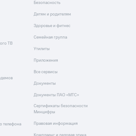
Безопасность
Детям и родителям
Здоровье и фитнес
Семейная группа
ого ТВ
Утилиты
Приложения
Все сервисы
одемов
Документы
Документы ПАО «МТС»
Сертификаты безопасности
Минцифры
Правовая информация
о телефона
Комплаенс и деловая этика