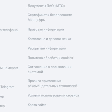
скидки
Все товары
Документы ПАО «МТС»
Сертификаты безопасности
Минцифры
Правовая информация
о телефона
Комплаенс и деловая этика
Раскрытие информации
Политика обработки cookies
Соглашение о пользовании
оим номером
системой
Правила применения
рекомендательных технологий
 Telegram
Условия использования сервиса
мер
Карта сайта
мер