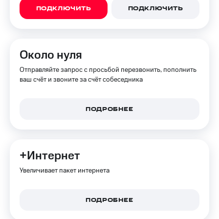
и
ПОДКЛЮЧИТЬ
ПОДКЛЮЧИТЬ
скидки
Все
товары
Около нуля
Отправляйте запрос с просьбой перезвонить, пополнить
ваш счёт и звоните за счёт собеседника
ПОДРОБНЕЕ
+Интернет
Увеличивает пакет интернета
ПОДРОБНЕЕ