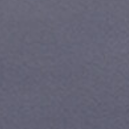
ле при оплате с карты МТС Деньги