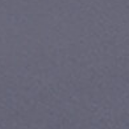
Приложения
Финансы
угого оператора
Оплата
Интернет-магазин
скидки
Все товары