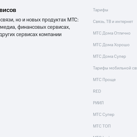
рвисов
Тарифы
 связи, но и новых продуктах МТС:
Связь, ТВ и интернет
 медиа, финансовых сервисах,
МТС Дома Отлично
 других сервисах компании
МТС Дома Хорошо
МТС Дома Супер
Тарифы мобильной св
МТС Проще
RED
РИИЛ
МТС Супер
МТС ТОП