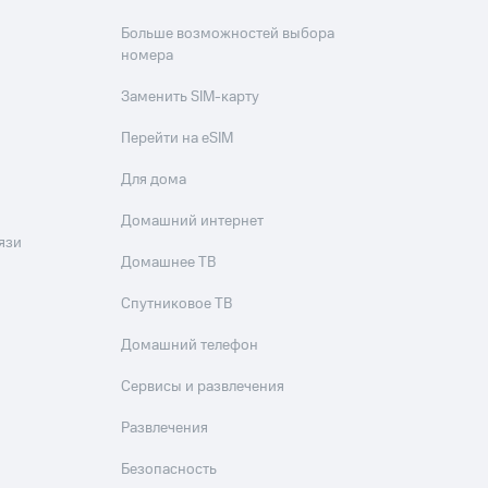
Больше возможностей выбора
номера
Заменить SIM-карту
Перейти на eSIM
Для дома
Домашний интернет
язи
Домашнее ТВ
Спутниковое ТВ
Домашний телефон
Сервисы и развлечения
Развлечения
Безопасность