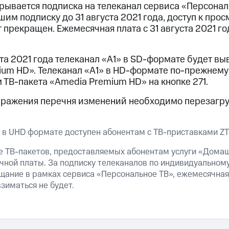
рывается подписка на телеканал сервиса «Персональн
м подписку до 31 августа 2021 года, доступ к прос
 прекращен. Ежемесячная плата с 31 августа 2021 го
уста 2021 года телеканал «А1» в SD-формате будет вы
ium HD». Телеканал «А1» в HD-формате по-прежнему 
 ТВ-пакета «Amedia Premium HD» на кнопке 271.
бражения перечня изменений необходимо перезагру
 в UHD формате доступен абонентам с ТВ-приставками ZT
ве ТВ-пакетов, предоставляемых абонентам услуги «Домаш
чной платы. За подписку телеканалов по индивидуальному
ание в рамках сервиса «Персональное ТВ», ежемесячная 
зиматься не будет.