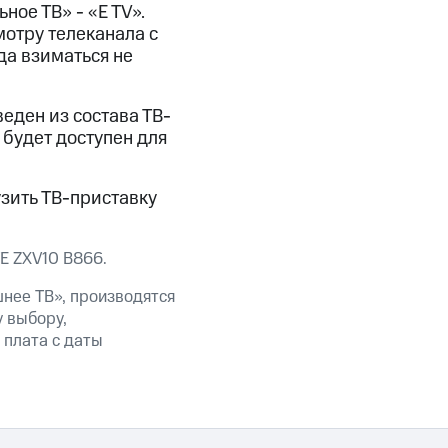
ое ТВ» - «E TV».
мотру телеканала с
да взиматься не
веден из состава ТВ-
будет доступен для
зить ТВ-приставку
E ZXV10 B866.
нее ТВ», производятся
 выбору,
плата с даты