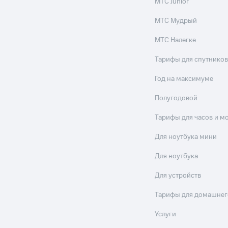
МТС Junior
МТС Мудрый
МТС Налегке
Тарифы для спутников
Год на максимуме
Полугодовой
Тарифы для часов и м
Для ноутбука мини
Для ноутбука
Для устройств
Тарифы для домашнег
Услуги