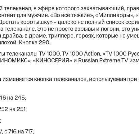
ый телеканал, в эфире которого захватывающий, пра
нтент для мужчин. «Во все тяжкие», «Миллиарды», 
Достать коротышку» - далеко не полный список сери
 телеканале. Это не просто взрывы и погони, это у
 драйва: в драме, триллере, героях, которые не у
лохой. Кнопка 290.
ы телеканалы TV 1000, TV 1000 Action, «ТV 1000 Русс
НОМИКС», «КИНОСЕРИЯ» и Russian Extreme TV изм
да изменяется кнопка телеканалов, используемая при
6 на 245;
52 на 251;
;
 с 716 на 717;