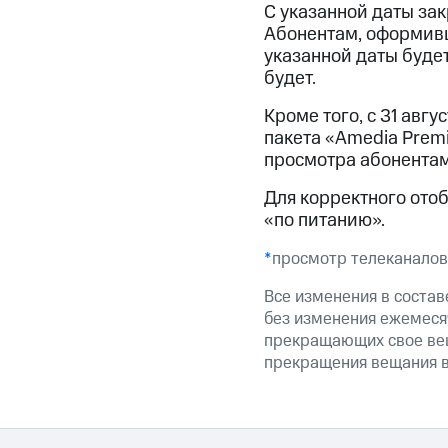
С указанной даты зак
Абонентам, оформивши
указанной даты будет
будет.
Кроме того, с 31 авг
пакета «Amedia Prem
просмотра абонентам
Для корректного ото
«по питанию».
*
просмотр телеканалов
Все изменения в соста
без изменения ежемеся
прекращающих свое вещ
прекращения вещания в