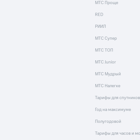
МТС Проще
RED
РИИЛ
МТС Супер
МТС ТОП
МТС Junior
МТС Мудрый
МТС Налегке
Тарифы для спутников
Год на максимуме
Полугодовой
Тарифы для часов и м