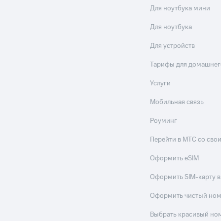
Для ноутбука мини
Для ноутбука
Для устройств
Тарифы для домашнег
Услуги
Мобильная связь
Роуминг
Перейти в МТС со св
Оформить eSIM
Оформить SIM-карту в
Оформить чистый но
Выбрать красивый но