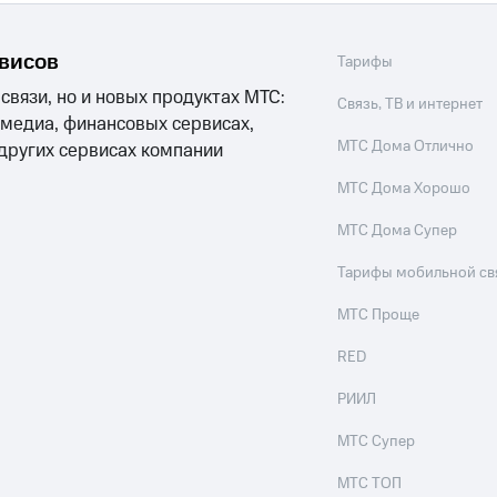
рвисов
Тарифы
 связи, но и новых продуктах МТС:
Связь, ТВ и интернет
 медиа, финансовых сервисах,
МТС Дома Отлично
 других сервисах компании
МТС Дома Хорошо
МТС Дома Супер
Тарифы мобильной св
МТС Проще
RED
РИИЛ
МТС Супер
МТС ТОП