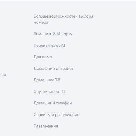
Больше возможностей выбора
номера
Заменить SIM-карту
Перейти на eSIM
Для дома
Домашний интернет
язи
Домашнее ТВ
Спутниковое ТВ
Домашний телефон
Сервисы и развлечения
Развлечения