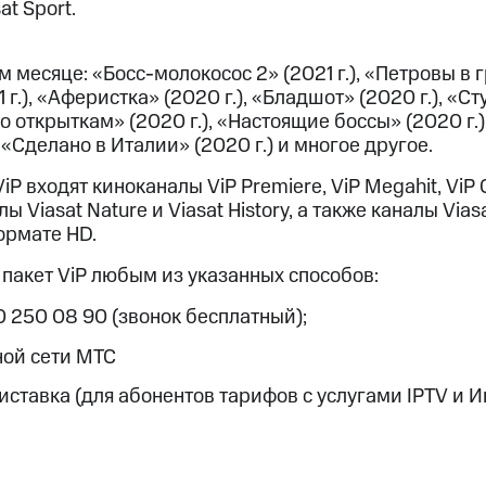
at Sport.
 месяце: «Босс-молокосос 2» (2021 г.), «Петровы в гр
 г.), «Аферистка» (2020 г.), «Бладшот» (2020 г.), «С
 открыткам» (2020 г.), «Настоящие боссы» (2020 г.)
 «Сделано в Италии» (2020 г.) и многое другое.
iP входят киноканалы ViP Premiere, ViP Megahit, ViP
Viasat Nature и Viasat History, а также каналы Viasat
ормате HD.
пакет ViP любым из указанных способов:
0 250 08 90 (звонок бесплатный);
ной сети МТС
ставка (для абонентов тарифов с услугами IPTV и И