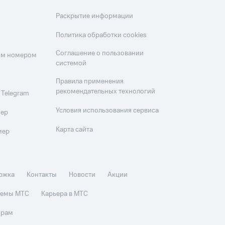
Раскрытие информации
Политика обработки cookies
Соглашение о пользовании
оим номером
системой
Правила применения
рекомендательных технологий
 Telegram
Условия использования сервиса
мер
Карта сайта
мер
ржка
Контакты
Новости
Акции
стемы МТС
Карьера в МТС
орам