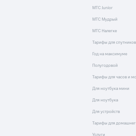
МТС Junior
МТС Мудрый
МТС Налегке
Тарифы для спутников
Год на максимуме
Полугодовой
Тарифы для часов и м
Для ноутбука мини
Для ноутбука
Для устройств
Тарифы для домашнег
Услуги