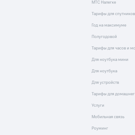
МТС Налегке
Тарифы для спутников
Год на максимуме
Полугодовой
Тарифы для часов и м
Для ноутбука мини
Для ноутбука
Для устройств
Тарифы для домашнег
Услуги
Мобильная связь
Роуминг