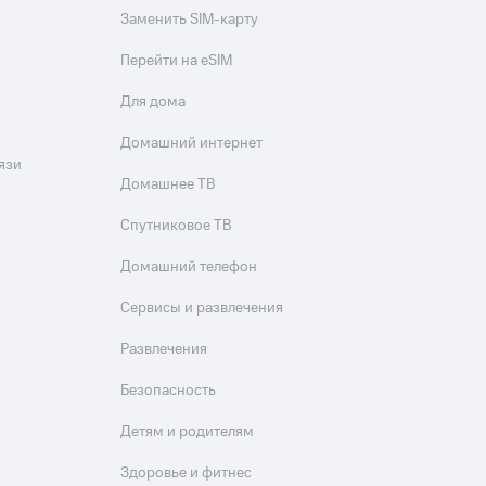
Заменить SIM-карту
Перейти на eSIM
Для дома
Домашний интернет
язи
Домашнее ТВ
Спутниковое ТВ
Домашний телефон
Сервисы и развлечения
Развлечения
Безопасность
Детям и родителям
Здоровье и фитнес