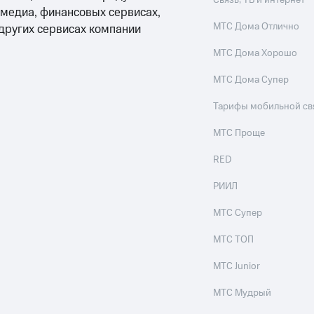
Связь, ТВ и интернет
 медиа, финансовых сервисах,
МТС Дома Отлично
 других сервисах компании
МТС Дома Хорошо
МТС Дома Супер
Тарифы мобильной св
МТС Проще
RED
РИИЛ
МТС Супер
МТС ТОП
МТС Junior
МТС Мудрый