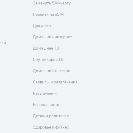
Заменить SIM-карту
Перейти на eSIM
Для дома
Домашний интернет
язи
Домашнее ТВ
Спутниковое ТВ
Домашний телефон
Сервисы и развлечения
Развлечения
Безопасность
Детям и родителям
Здоровье и фитнес