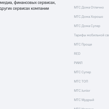
 медиа, финансовых сервисах,
МТС Дома Отлично
 других сервисах компании
МТС Дома Хорошо
МТС Дома Супер
Тарифы мобильной св
МТС Проще
RED
РИИЛ
МТС Супер
МТС ТОП
МТС Junior
МТС Мудрый