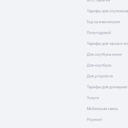
МТС Налегке
Тарифы для спутников
Год на максимуме
Полугодовой
Тарифы для часов и м
Для ноутбука мини
Для ноутбука
Для устройств
Тарифы для домашнег
Услуги
Мобильная связь
Роуминг