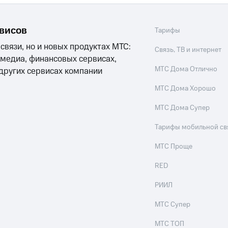
рвисов
Тарифы
 связи, но и новых продуктах МТС:
Связь, ТВ и интернет
 медиа, финансовых сервисах,
МТС Дома Отлично
 других сервисах компании
МТС Дома Хорошо
МТС Дома Супер
Тарифы мобильной св
МТС Проще
RED
РИИЛ
МТС Супер
МТС ТОП