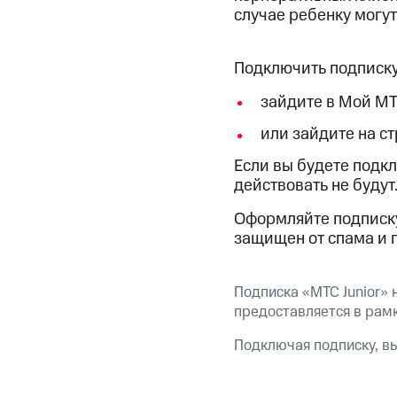
случае ребенку могут
Подключить подписку
зайдите в Мой МТ
или зайдите на с
Если вы будете подк
действовать не будут
Оформляйте подписку 
защищен от спама и п
Подписка «МТС Junior» 
предоставляется в рамк
Подключая подписку, в