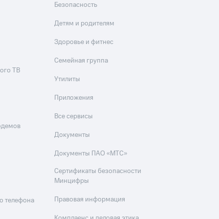
Безопасность
Детям и родителям
Здоровье и фитнес
Семейная группа
ого ТВ
Утилиты
Приложения
Все сервисы
одемов
Документы
Документы ПАО «МТС»
Сертификаты безопасности
Минцифры
Правовая информация
о телефона
Комплаенс и деловая этика