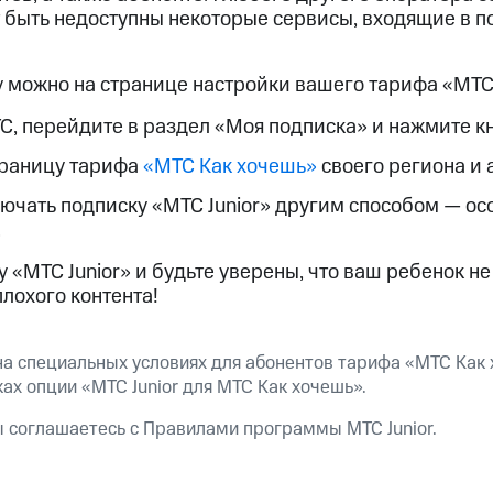
 быть недоступны некоторые сервисы, входящие в по
 можно на странице настройки вашего тарифа «МТС
С, перейдите в раздел «Моя подписка» и нажмите кн
траницу тарифа
«МТС Как хочешь»
своего региона и 
лючать подписку «МТС Junior» другим способом — ос
.
«МТС Junior» и будьте уверены, что ваш ребенок не 
лохого контента!
на специальных условиях для абонентов тарифа «МТС Как
ах опции «МТС Junior для МТС Как хочешь».
ы соглашаетесь с
Правилами программы МТС Junior.