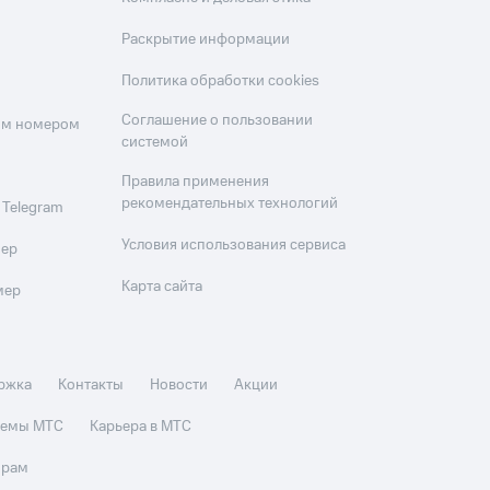
Раскрытие информации
Политика обработки cookies
Соглашение о пользовании
оим номером
системой
Правила применения
рекомендательных технологий
 Telegram
Условия использования сервиса
мер
Карта сайта
мер
ржка
Контакты
Новости
Акции
стемы МТС
Карьера в МТС
орам