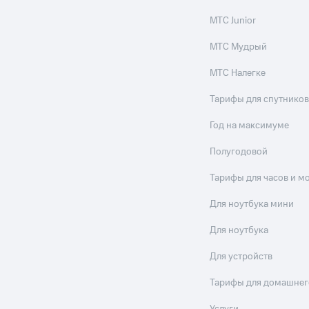
МТС Junior
МТС Мудрый
МТС Налегке
Тарифы для спутников
Год на максимуме
Полугодовой
Тарифы для часов и м
Для ноутбука мини
Для ноутбука
Для устройств
Тарифы для домашнег