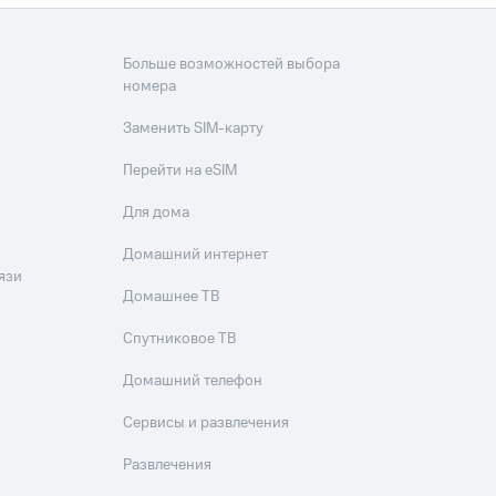
Больше возможностей выбора
номера
Заменить SIM-карту
Перейти на eSIM
Для дома
Домашний интернет
язи
Домашнее ТВ
Спутниковое ТВ
Домашний телефон
Сервисы и развлечения
Развлечения