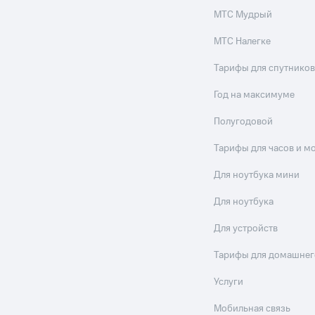
МТС Мудрый
МТС Налегке
Тарифы для спутников
Год на максимуме
Полугодовой
Тарифы для часов и м
Для ноутбука мини
Для ноутбука
Для устройств
Тарифы для домашнег
Услуги
Мобильная связь