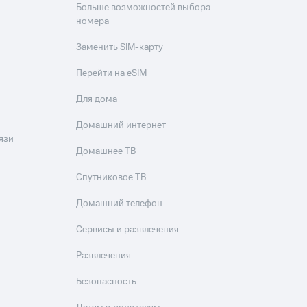
скидки
Все товары
Больше возможностей выбора
номера
Заменить SIM-карту
Перейти на eSIM
Для дома
Домашний интернет
язи
Домашнее ТВ
Спутниковое ТВ
Домашний телефон
Сервисы и развлечения
Развлечения
Безопасность