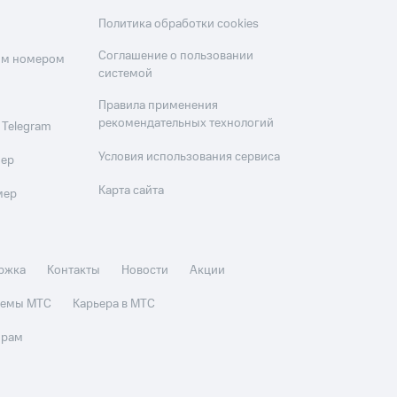
Политика обработки cookies
Соглашение о пользовании
оим номером
системой
Правила применения
рекомендательных технологий
 Telegram
Условия использования сервиса
мер
Карта сайта
мер
ржка
Контакты
Новости
Акции
стемы МТС
Карьера в МТС
орам