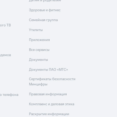
Детям и родителям
Здоровье и фитнес
Семейная группа
ого ТВ
Утилиты
Приложения
Все сервисы
одемов
Документы
Документы ПАО «МТС»
Сертификаты безопасности
Минцифры
Правовая информация
о телефона
Комплаенс и деловая этика
Раскрытие информации