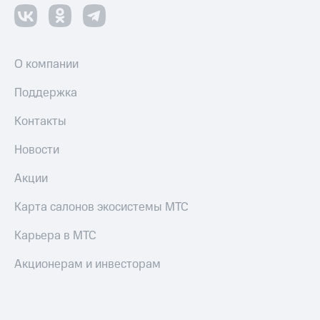
и
скидки
Все
товары
О компании
Поддержка
Контакты
Новости
Акции
Карта салонов экосистемы МТС
Карьера в МТС
Акционерам и инвесторам