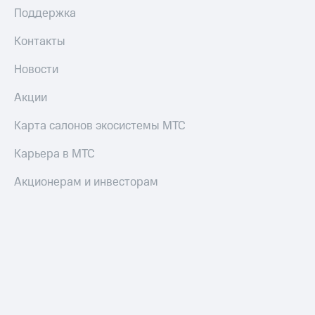
и
Поддержка
скидки
Контакты
Все
товары
Новости
Акции
Карта салонов экосистемы МТС
Карьера в МТС
Акционерам и инвесторам