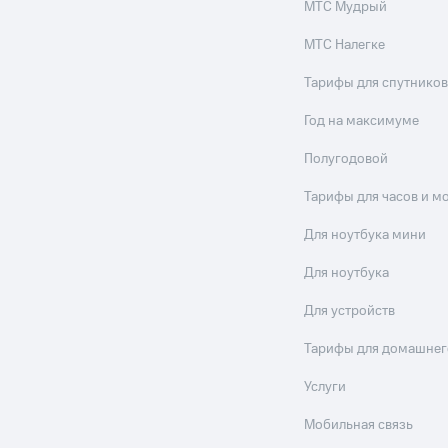
МТС Мудрый
МТС Налегке
Тарифы для спутников
Год на максимуме
Полугодовой
Тарифы для часов и м
Для ноутбука мини
Для ноутбука
Для устройств
Тарифы для домашнег
Услуги
Мобильная связь