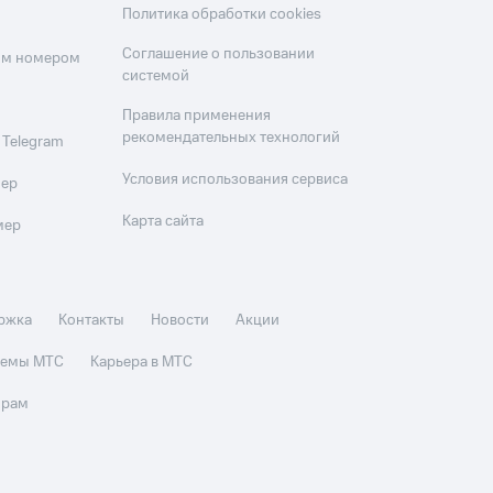
Политика обработки cookies
Соглашение о пользовании
оим номером
системой
Правила применения
рекомендательных технологий
 Telegram
Условия использования сервиса
мер
Карта сайта
мер
ржка
Контакты
Новости
Акции
стемы МТС
Карьера в МТС
орам