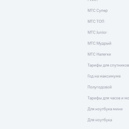
МТС Супер
МТС ТОП
МТС Junior
МТС Мудрый
МТС Налегке
Тарифы для спутников
Год на максимуме
Полугодовой
Тарифы для часов и м
Для ноутбука мини
Для ноутбука