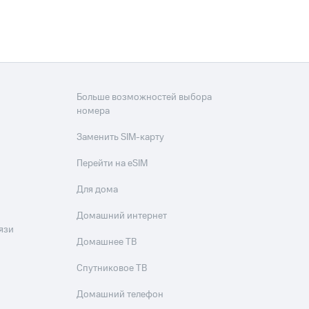
Больше возможностей выбора
номера
Заменить SIM-карту
Перейти на eSIM
Для дома
Домашний интернет
язи
Домашнее ТВ
Спутниковое ТВ
Домашний телефон