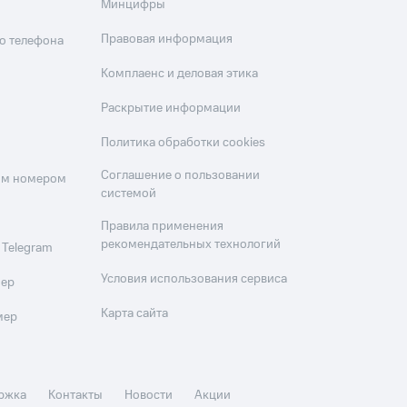
Минцифры
Правовая информация
о телефона
Комплаенс и деловая этика
Раскрытие информации
Политика обработки cookies
Соглашение о пользовании
оим номером
системой
Правила применения
рекомендательных технологий
 Telegram
Условия использования сервиса
мер
Карта сайта
мер
ржка
Контакты
Новости
Акции