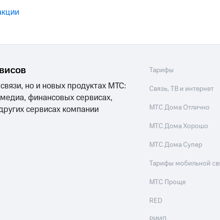
акции
рвисов
Тарифы
 связи, но и новых продуктах МТС:
Связь, ТВ и интернет
 медиа, финансовых сервисах,
МТС Дома Отлично
 других сервисах компании
МТС Дома Хорошо
МТС Дома Супер
Тарифы мобильной св
МТС Проще
RED
РИИЛ