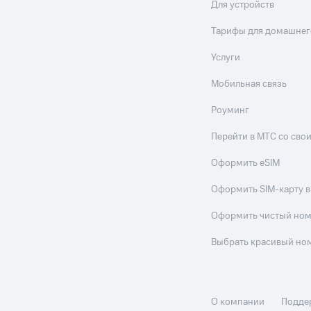
Для устройств
Тарифы для домашнег
Услуги
Мобильная связь
Роуминг
Перейти в МТС со св
Оформить eSIM
Оформить SIM-карту в
Оформить чистый но
Выбрать красивый но
О компании
Подде