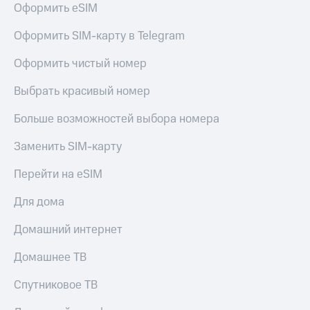
Оформить eSIM
Услуги
290 ₽/
мес
Акции
Оформить SIM-карту в Telegram
МТС
Домашний
Оформить чистый номер
Premium
интернет
Выбрать красивый номер
Подписка
Домашнее
на гигабайты
ТВ
интернета,
Больше возможностей выбора номера
фильмы,
Спутниковое
музыка
Заменить SIM-карту
ТВ
и многое
другое
Перейти на eSIM
Домашний
Семейная
телефон
группа
Для дома
Перейти
Скидка
Домашний интернет
в МТС
на тарифы,
со своим
общие
Домашнее ТВ
номером
подписки
и услуги,
Спутниковое ТВ
Поддержка
доступ
к геолокации