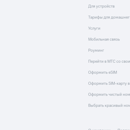
Для устройств
ле при оплате с карты МТС Деньги
Тарифы для домашнег
Услуги
Мобильная связь
Роуминг
Перейти в МТС со св
Оформить eSIM
Оформить SIM-карту в
Оформить чистый но
Выбрать красивый но