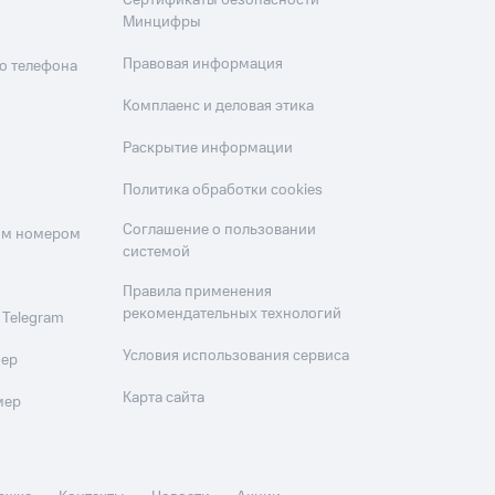
Сертификаты безопасности
Минцифры
Правовая информация
о телефона
Комплаенс и деловая этика
Раскрытие информации
Политика обработки cookies
Соглашение о пользовании
оим номером
системой
Правила применения
рекомендательных технологий
 Telegram
Условия использования сервиса
мер
Карта сайта
мер