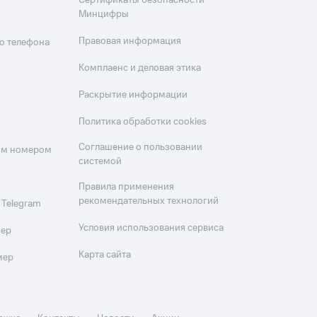
Сертификаты безопасности
Минцифры
Правовая информация
о телефона
Комплаенс и деловая этика
Раскрытие информации
Политика обработки cookies
Соглашение о пользовании
оим номером
системой
Правила применения
рекомендательных технологий
 Telegram
Условия использования сервиса
мер
Карта сайта
мер