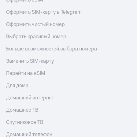
Оформить eSIM
висы и подписки
Сертификаты
МТС
безопасности
Оформить SIM-карту в Telegram
Premium
Всё
Подписка
Оформить чистый номер
под
на гигабайты
рукой
интернета,
Выбрать красивый номер
в Мой МТС
фильмы,
музыка
Больше возможностей выбора номера
Посмотрите,
и многое
что
другое
Заменить SIM-карту
полезного
Семейная
есть
группа
Перейти на eSIM
в нашем
приложении
Скидка
Для дома
на тарифы,
КИОН
общие
Домашний интернет
подписки
КИОН
и услуги,
Музыка
Домашнее ТВ
доступ
к геолокации
КИОН
Спутниковое ТВ
Кино,
Строки
музыка,
Домашний телефон
книги