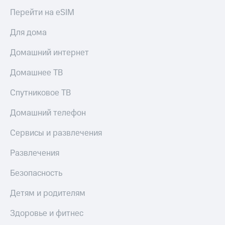
и
Перейти на eSIM
скидки
Для дома
Все
товары
Домашний интернет
Домашнее ТВ
Спутниковое ТВ
Домашний телефон
Сервисы и развлечения
Развлечения
Безопасность
Детям и родителям
Здоровье и фитнес