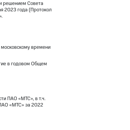
ми решением Совета
я 2023 года (Протокол
».
о московскому времени
стие в годовом Общем
и ПАО «МТС», в т.ч.
 ПАО «МТС» за 2022