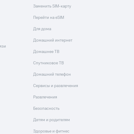
Заменить SIM-карту
Перейти на eSIM
Для дома
Домашний интернет
язи
Домашнее ТВ
Спутниковое ТВ
Домашний телефон
Сервисы и развлечения
Развлечения
Безопасность
Детям и родителям
Здоровье и фитнес