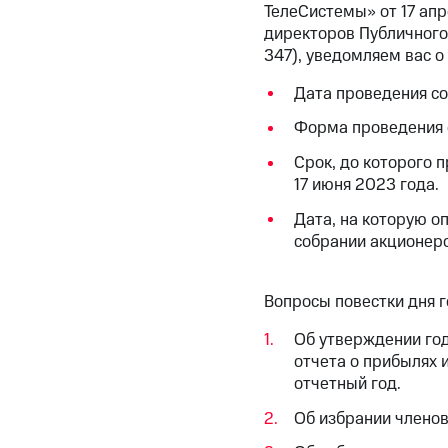
ТелеСистемы» от 17 ап
директоров Публичного
347), уведомляем вас 
Дата проведения со
Форма проведения с
Срок, до которого 
17 июня 2023 года.
Дата, на которую о
собрании акционеро
Вопросы повестки дня 
Об утверждении год
отчета о прибылях 
отчетный год.
Об избрании члено