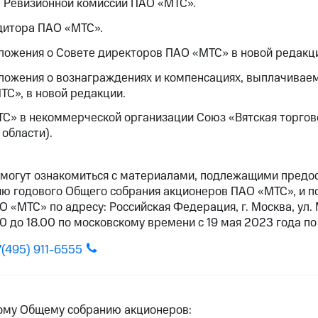
в Ревизионной комиссии ПАО «МТС».
дитора ПАО «МТС».
ложения о Совете директоров ПАО «МТС» в новой редакц
ложения о вознаграждениях и компенсациях, выплачивае
С», в новой редакции.
ТС» в некоммерческой организации Союз «Вятская торг
 области).
могут ознакомиться с материалами, подлежащими предо
ию годового Общего собрания акционеров ПАО «МТС», и по
 «МТС» по адресу: Российская Федерация, г. Москва, ул. 
0 до 18.00 по московскому времени с 19 мая 2023 года по
7(495) 911-6555
ому Общему собранию акционеров: