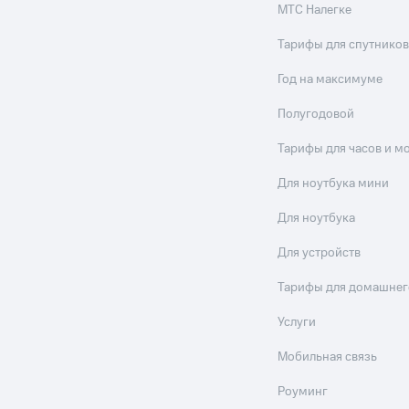
МТС Налегке
Тарифы для спутников
Год на максимуме
Полугодовой
Тарифы для часов и м
Для ноутбука мини
Для ноутбука
Для устройств
Тарифы для домашнег
Услуги
Мобильная связь
Роуминг