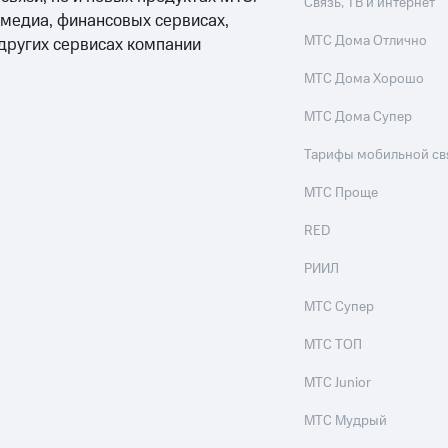
Связь, ТВ и интернет
 медиа, финансовых сервисах,
МТС Дома Отлично
 других сервисах компании
МТС Дома Хорошо
МТС Дома Супер
Тарифы мобильной св
МТС Проще
RED
РИИЛ
МТС Супер
МТС ТОП
МТС Junior
МТС Мудрый