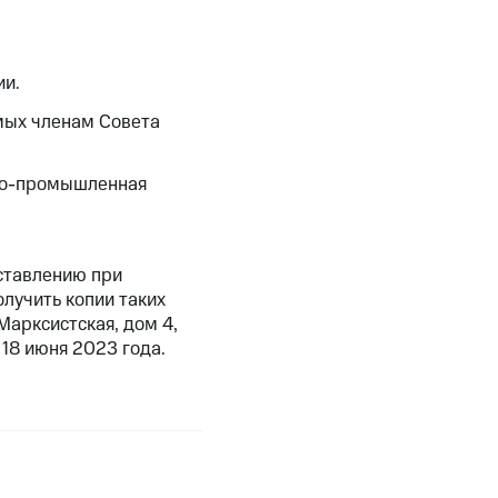
ии.
мых членам Совета
ово-промышленная
ставлению при
лучить копии таких
Марксистская, дом 4,
 18 июня 2023 года.