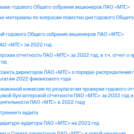
зыве годового Общего собрания акционеров ПАО «МТС»
 материалы по вопросам повестки дня годового Общего
й годового Общего собрания акционеров ПАО «МТС»
ПАО «МТС» за 2022 год
ерская отчетность ПАО «МТС» за 2022 год, в т.ч. отчет о
год
овета директоров ПАО «МТС» о порядке распределения 
ьтатам 2022 финансового года
изионной комиссии по результатам проверки годового о
довой бухгалтерской отчетности ПАО «МТС» за 2022 год и
деятельности ПАО «МТС» в 2022 году
треннего аудита
дидатуре аудитора ПАО «МТС» на 2023 год
ия о Совете директоров ПАО «МТС» в новой редакции