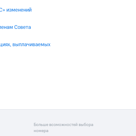
С» изменений
ленам Совета
ациях, выплачиваемых
Больше возможностей выбора
номера