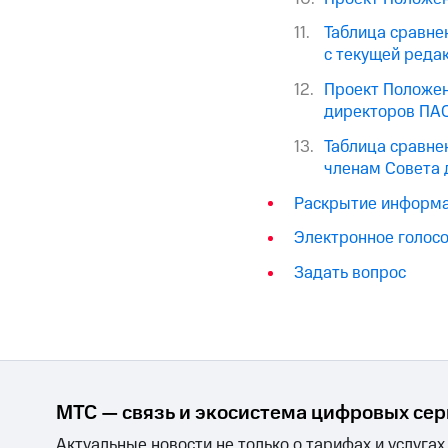
Таблица сравне
с текущей реда
Проект Положен
директоров ПАО
Таблица сравне
членам Совета 
Раскрытие информ
Электронное голос
Задать вопрос
МТС — связь и экосистема цифровых се
Актуальные новости не только о тарифах и услугах