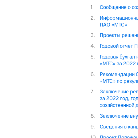
Сообщение о со
Информационные
ПАО «МТС»
Проекты решени
Годовой отчет 
Годовая бухгалт
«МТС» за 2022 
Рекомендации С
«МТС» по резул
Заключение рев
за 2022 год, го
хозяйственной 
Заключение вну
Сведения о кан
Проект Положен