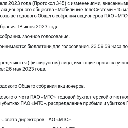
реля 2023 года (Протокол 345) с изменениями, внесенны
 акционерного общества «Мобильные ТелеСистемы» 15 ма
о созыве годового Общего собрания акционеров ПАО «МТС
брания: 18 июня 2023 года.
обрания: заочное голосование.
принимаются бюллетени для голосования: 23:59:59 часа п
пределяются (фиксируются) лица, имеющие право на уча
в: 26 мая 2023 года.
годового Общего собрания акционеров.
ового отчета ПАО «МТС», годовой бухгалтерской отчетност
и убытках ПАО «МТС», распределение прибыли и убытков
в Совета директоров ПАО «МТС».