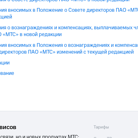
ния вносимых в Положение о Совете директоров ПАО «МТ
кцией
ия о вознаграждениях и компенсациях, выплачиваемых ч
 «МТС» в новой редакции
ния вносимых в Положения о вознаграждениях и компенс
директоров ПАО «МТС» изменений с текущей редакцией
ации
ование
рвисов
Тарифы
 связи, но и новых продуктах МТС: