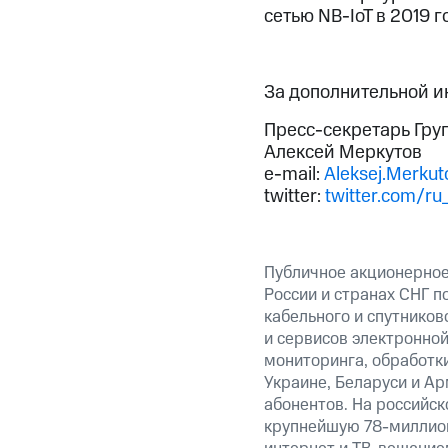
сетью NB-IoT в 2019 
За дополнительной 
Пресс-секретарь Гру
Алексей Меркутов
e-mail:
Aleksej.Merku
twitter:
twitter.com/ru
Публичное акционерное
России и странах СНГ п
кабельного и спутнико
и сервисов электронно
мониторинга, обработки
Украине, Беларуси и А
абонентов. На российс
крупнейшую 78-миллион