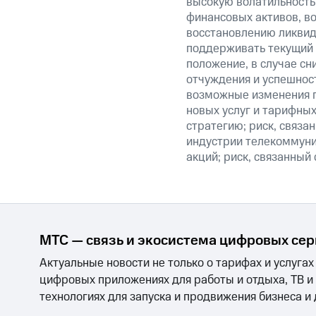
высокую волатильность 
финансовых активов, в
восстановлению ликвид
поддерживать текущий 
положение, в случае сн
отчуждения и успешнос
возможные изменения п
новых услуг и тарифных
стратегию; риск, связ
индустрии телекоммуник
акций; риск, связанный
МТС — связь и экосистема цифровых се
Актуальные новости не только о тарифах и услугах
цифровых приложениях для работы и отдыха, ТВ и
технологиях для запуска и продвижения бизнеса и