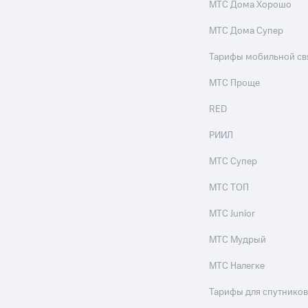
МТС Дома Хорошо
МТС Дома Супер
Тарифы мобильной св
МТС Проще
RED
РИИЛ
МТС Супер
МТС ТОП
МТС Junior
МТС Мудрый
МТС Налегке
Тарифы для спутников