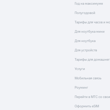
Год на максимуме
Полугодовой
Тарифы для часов и м
Для ноутбука мини
Для ноутбука
Для устройств
Тарифы для домашнег
Услуги
Мобильная связь
Роуминг
Перейти в МТС со св
Оформить eSIM