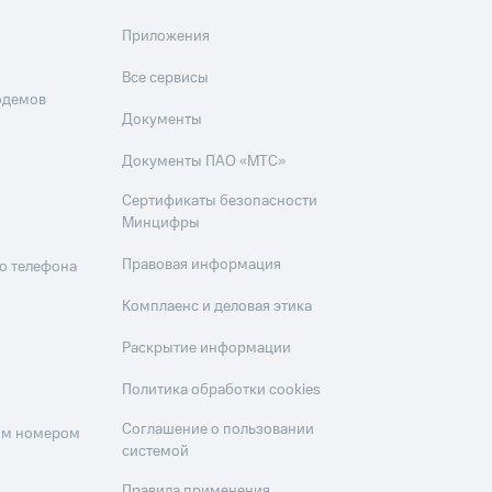
Приложения
Все сервисы
одемов
Документы
Документы ПАО «МТС»
Сертификаты безопасности
Минцифры
Правовая информация
о телефона
Комплаенс и деловая этика
Раскрытие информации
Политика обработки cookies
Соглашение о пользовании
оим номером
системой
Правила применения