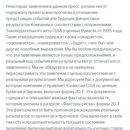
Некоторые заявления в данном пресс-релизе могут
содержать проекты или прогнозы в отношении
предстоящих событий или будущих финансовых
результатов Компании в соответствии с положениями
Законодательного акта США о ценных бумагах от 1995 года.
Такие утверждения содержат слова «ожидается»,
«оценивается», «намеревается», «будет», «мог бы» или
другие подобные выражения. Мы бы хотели предупредить,
что эти заявления являются только предположениями, и
реальный ход событий или результаты могут отличаться от
заявленного. Мы не обязуемся и не намерены
пересматривать эти заявления с целью соотнесения их с
реальными результатами. Мы адресуем Вас к документам,
которые компания отправляет Комиссии США по ценным
бумагам и биржам, включая форму 20-F. Эти документы
содержат и описывают важные факторы, включая те,
которые указаны в разделе «Факторы риска» формы 20-F.
Эти факторы могут быть причиной расхождения реальных
результатов от проектов и прогнозов. Они включают в себя:
тяжесть и продолжительность текущего состояния
экономики, включая высокую волатильность учетных ставок