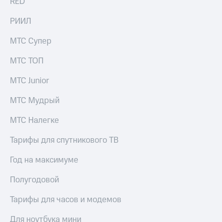
RED
РИИЛ
МТС Супер
МТС ТОП
МТС Junior
МТС Мудрый
МТС Налегке
Тарифы для спутникового ТВ
Год на максимуме
Полугодовой
Тарифы для часов и модемов
Для ноутбука мини