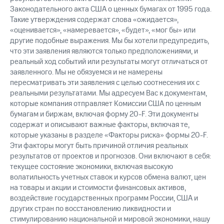
Законодательного акта США о ценных бумагах от 1995 года.
Такие утверждения содержат слова «ожидается»,
«оценивается», «намеревается», «будет», «мог бы» или
другие подобные выражения. Мы бы хотели предупредить,
что эти заявления являются только предположениями, и
реальный ход событий или результаты могут отличаться от
заявленного. Мы не обязуемся и не намерены
пересматривать эти заявления с целью соотнесения их с
реальными результатами. Мы адресуем Вас к документам,
которые компания отправляет Комиссии США по ценным
бумагам и биржам, включая форму 20-F. Эти документы
содержат и описывают важные факторы, включая те,
которые указаны в разделе «Факторы риска» формы 20-F.
Эти факторы могут быть причиной отличия реальных
результатов от проектов и прогнозов. Они включают в себя:
текущее состояние экономики, включая высокую
волатильность учетных ставок и курсов обмена валют, цен
на товары и акции и стоимости финансовых активов,
воздействие государственных программ России, США и
других стран по восстановлению ликвидности и
стимулированию национальной и мировой экономики, нашу