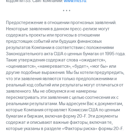
кодом MTSS. Сайт компании:
www.mts.ru
.
* * *
Предостережение в отношении прогнозных заявлений.
Некоторые заявления в данном пресс-релизе могут
содержать проекты или прогнозы в отношении
предстоящих событий или будущих финансовых
результатов Компании в соответствии с положениями
Законодательного акта США о ценных бумагах от 1995 года.
Такие утверждения содержат слова «ожидается»,
«оценивается», «намеревается», «будет», «мог бы» или
другие подобные выражения. Мы бы хотели предупредить,
что эти заявления являются только предположениями и
реальный ход событий или результаты могут отличаться от
заявленного. Мы не обязуемся и не намерены
пересматривать эти заявления с целью соотнесения их с
реальными результатами. Мы адресуем Вас к документам,
которые Компания отправляет Комиссии США по ценным
бумагам и биржам, включая форму 20-F. Эти документы
содержат и описывают важные факторы, включая те,
которые указаны в разделе «Факторы риска» формы 20-F.