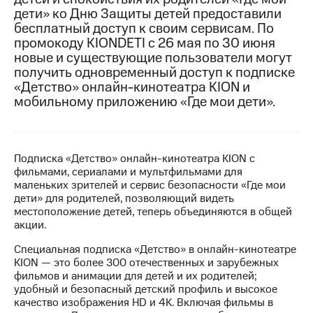
дети» ко Дню Защиты детей предоставили
МТС
бесплатный доступ к своим сервисам. По
о технологиях
промокоду KIONDETI с 26 мая по 30 июня
новые и существующие пользователи могут
Достижения
получить одновременный доступ к подписке
«Детство» онлайн-кинотеатра KION и
Интервью
мобильному приложению «Где мои дети».
Финансовая
отчетность
Контакты
Подписка «Детство» онлайн-кинотеатра KION с
фильмами, сериалами и мультфильмами для
Пригласить
маленьких зрителей и сервис безопасности «Где мои
спикера
дети» для родителей, позволяющий видеть
местоположение детей, теперь объединяются в общей
м и акционерам
акции.
Корпоративное
управление
Специальная подписка «Детство» в онлайн-кинотеатре
KION — это более 300 отечественных и зарубежных
Корпоративный
фильмов и анимации для детей и их родителей;
секретарь
удобный и безопасный детский профиль и высокое
Раскрытие
качество изображения HD и 4K. Включая фильмы в