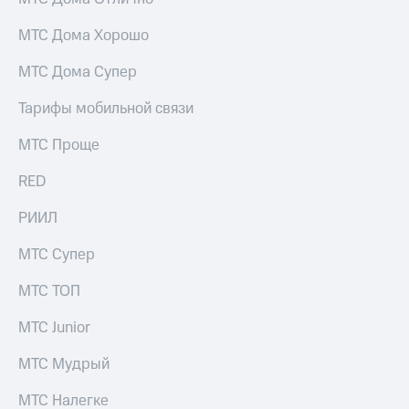
МТС Дома Хорошо
МТС Дома Супер
Тарифы мобильной связи
МТС Проще
RED
РИИЛ
МТС Супер
МТС ТОП
МТС Junior
МТС Мудрый
МТС Налегке