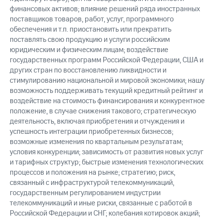
финансовых активов; влияние решений ряда иностранных
поставщиков товаров, работ, услуг, программного
обеспечения и т.п. приостановить или прекратить
поставлять свою продукцию и услуги российским
юридическим и физическим лицам; воздействие
государственных программ Российской Федерации, США и
других стран по восстановлению ликвидности и
стимулированию национальной и мировой экономики; нашу
возможность поддерживать текущий кредитный рейтинг и
воздействие на стоимость финансирования и конкурентное
положение, в случае снижения такового; стратегическую
деятельность, включая приобретения и отчуждения и
успешность интеграции приобретенных бизнесов;
возможные изменения по квартальным результатам;
условия конкуренции; зависимость от развития новых услуг
и тарифных структур; быстрые изменения технологических
процессов и положения на рынке; стратегию; риск,
связанный с инфраструктурой телекоммуникаций,
государственным регулированием индустрии
телекоммуникаций и иные риски, связанные с работой в
Российской Федерации и СНГ; колебания котировок акций;