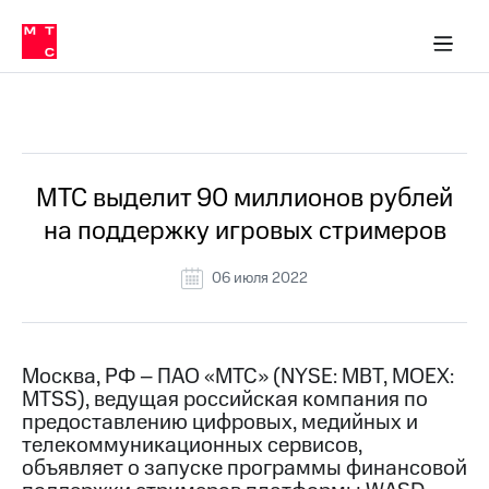
О
сторам и акционерам
Комплаенс и деловая этика
Устойчивое развитие
Медиа-центр
О МТС
О МТС
На главную
компании
О
компании
Стратегия
Стратегия
Все Новости
Карьера
в МТС
Карьера
в МТС
Пресс-
МТС выделит 90 миллионов рублей
релизы
История
на поддержку игровых стримеров
компании
МТС
о технологиях
Руководство
06 июля 2022
региона
Правовая
информация
Москва, РФ – ПАО «МТС» (NYSE: MBT, MOEX:
MTSS), ведущая российская компания по
Контакты
предоставлению цифровых, медийных и
телекоммуникационных сервисов,
Медиа-центр
Пресс-
объявляет о запуске программы финансовой
релизы