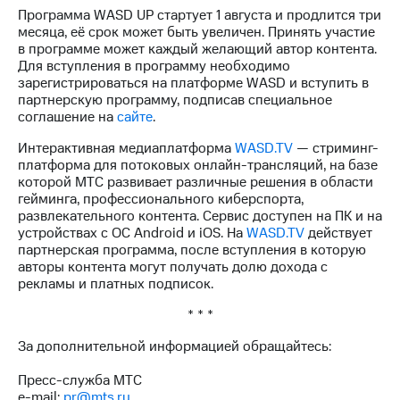
информации
Программа WASD UP стартует 1 августа и продлится три
Информация
месяца, её срок может быть увеличен. Принять участие
акционерам
в программе может каждый желающий автор контента.
Документы
Для вступления в программу необходимо
ПАО
зарегистрироваться на платформе WASD и вступить в
"МТС"
партнерскую программу, подписав специальное
Собрания
соглашение на
сайте
.
акционеров
Личный
Интерактивная медиаплатформа
WASD.TV
— стриминг-
кабинет
платформа для потоковых онлайн-трансляций, на базе
акционера
которой МТС развивает различные решения в области
Акционерный
гейминга, профессионального киберспорта,
капитал
развлекательного контента. Сервис доступен на ПК и на
Контроль
устройствах с ОС Android и iOS. На
WASD.TV
действует
и
партнерская программа, после вступления в которую
аудит
авторы контента могут получать долю дохода с
Рынок
рекламы и платных подписок.
акций
* * *
Описание
Программа
За дополнительной информацией обращайтесь:
приобретения
Порядок
Пресс-служба МТС
выкупа
e-mail:
pr@mts.ru