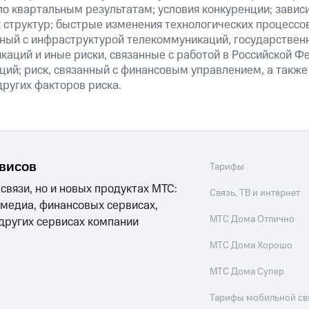
о квартальным результатам; условия конкуренции; зависи
 структур; быстрые изменения технологических процессов
анный с инфраструктурой телекоммуникаций, государстве
аций и иные риски, связанные с работой в Российской Ф
ций; риск, связанный с финансовым управлением, а также
ругих факторов риска.
рвисов
Тарифы
 связи, но и новых продуктах МТС:
Связь, ТВ и интернет
 медиа, финансовых сервисах,
МТС Дома Отлично
 других сервисах компании
МТС Дома Хорошо
МТС Дома Супер
Тарифы мобильной св