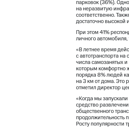
парковок (36%). Одн
на неразвитую инфрас
соответственно. Такж
достаточно высокой и
При этом 41% респонд
личного автомобиля,
«В летнее время дей
с автотранспорта на
числа самозанятых и 
которым комфортно жи
порядка 8% людей ка
на 3 км от дома. Это
отметил директор цен
«Когда мы запускали
средство развлечени
общественного транс
продолжительность по
Росту популярности 