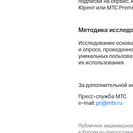
подписки на сервис, 
Юрент или МТС Premi
Методика исслед
Исследование основа
и опросе, проведенн
уникальных пользова
их использования.
За дополнительной 
Пресс-служба МТС
e-mail:
pr@mts.ru
Публичное акционерно
в России по предоставл