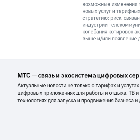
возможные изменения п
новых услуг и тарифных
стратегию; риск, связ
индустрии телекоммуник
колебания котировок ак
выше и/или появление д
МТС — связь и экосистема цифровых се
Актуальные новости не только о тарифах и услугах
цифровых приложениях для работы и отдыха, ТВ и
технологиях для запуска и продвижения бизнеса и