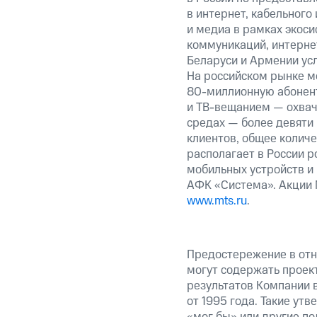
в интернет, кабельного
и медиа в рамках экос
коммуникаций, интернет
Беларуси и Армении ус
На российском рынке м
80-миллионную абонент
и ТВ-вещанием — охвач
средах — более девяти
клиентов, общее колич
располагает в России р
мобильных устройств и
АФК «Система». Акции 
www.mts.ru
.
Предостережение в отн
могут содержать проек
результатов Компании 
от 1995 года. Такие ут