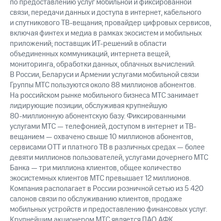
по предоставлению услуг мобильной и фиксированной
связи, передачи данных и доступа в интернет, кабельного
и спутникового ТВ-вещания; провайдер цифровых сервисов,
включая финтех и медиа в рамках экосистем и мобильных
приложений; поставщик ИТ-решений в области
объединенных коммуникаций, интернета вещей,
мониторинга, обработки данных, облачных вычислений.
В России, Беларуси и Армении услугами мобильной связи
Группы МТС пользуются около 88 миллионов абонентов.
На российском рынке мобильного бизнеса МТС занимает
лидирующие позиции, обслуживая крупнейшую
80-миллионную
абонентскую базу. Фиксированными
услугами МТС — телефонией, доступом в интернет и ТВ-
вещанием — охвачено свыше 10 миллионов абонентов,
сервисами OTT и платного ТВ в различных средах — более
девяти миллионов пользователей, услугами дочернего МТС
Банка — три миллиона клиентов, общее количество
экосистемных клиентов МТС превышает 12 миллионов.
Компания располагает в России розничной сетью из 5 420
салонов связи по обслуживанию клиентов, продаже
мобильных устройств и предоставлению финансовых услуг.
Крупнейшим акционером МТС является ПАО АФК