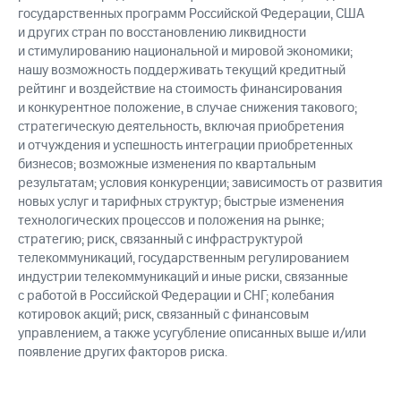
государственных программ Российской Федерации, США
и других стран по восстановлению ликвидности
и стимулированию национальной и мировой экономики;
нашу возможность поддерживать текущий кредитный
рейтинг и воздействие на стоимость финансирования
и конкурентное положение, в случае снижения такового;
стратегическую деятельность, включая приобретения
и отчуждения и успешность интеграции приобретенных
бизнесов; возможные изменения по квартальным
результатам; условия конкуренции; зависимость от развития
новых услуг и тарифных структур; быстрые изменения
технологических процессов и положения на рынке;
стратегию; риск, связанный с инфраструктурой
телекоммуникаций, государственным регулированием
индустрии телекоммуникаций и иные риски, связанные
с работой в Российской Федерации и СНГ; колебания
котировок акций; риск, связанный с финансовым
управлением, а также усугубление описанных выше и/или
появление других факторов риска.