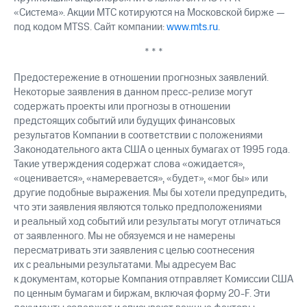
«Система». Акции МТС котируются на Московской бирже —
под кодом MTSS. Сайт компании:
www.mts.ru
.
* * *
Предостережение в отношении прогнозных заявлений.
Некоторые заявления в данном пресс-релизе могут
содержать проекты или прогнозы в отношении
предстоящих событий или будущих финансовых
результатов Компании в соответствии с положениями
Законодательного акта США о ценных бумагах от 1995 года.
Такие утверждения содержат слова «ожидается»,
«оценивается», «намеревается», «будет», «мог бы» или
другие подобные выражения. Мы бы хотели предупредить,
что эти заявления являются только предположениями
и реальный ход событий или результаты могут отличаться
от заявленного. Мы не обязуемся и не намерены
пересматривать эти заявления с целью соотнесения
их с реальными результатами. Мы адресуем Вас
к документам, которые Компания отправляет Комиссии США
по ценным бумагам и биржам, включая форму
20-F.
Эти