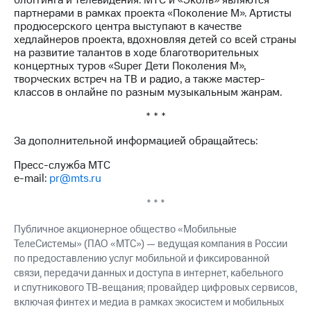
блоггинга и телевидения. МТС и «Эколь» являются
партнерами в рамках проекта «Поколение М». Артисты
продюсерского центра выступают в качестве
хедлайнеров проекта, вдохновляя детей со всей страны
на развитие талантов в ходе благотворительных
концертных туров «Super Дети Поколения М»,
творческих встреч на ТВ и радио, а также мастер-
классов в онлайне по разным музыкальным жанрам.
* * *
За дополнительной информацией обращайтесь:
Пресс-служба МТС
e-mail:
pr@mts.ru
* * *
Публичное акционерное общество «Мобильные
ТелеСистемы» (ПАО «МТС») — ведущая компания в России
по предоставлению услуг мобильной и фиксированной
связи, передачи данных и доступа в интернет, кабельного
и спутникового ТВ-вещания; провайдер цифровых сервисов,
включая финтех и медиа в рамках экосистем и мобильных