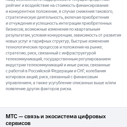
рейтинг и воздействие на стоимость финансирования
и конкурентное положение, в случае снижения такового;
стратегическую деятельность, включая приобретения
и отчуждения и успешность интеграции приобретенных
бизнесов; возможные изменения по квартальным
результатам; условия конкуренции; зависимость от развития
новых услуг и тарифных структур; быстрые изменения
технологических процессов и положения на рынке;
стратегию; риск, связанный с инфраструктурой
телекоммуникаций, государственным регулированием
индустрии телекоммуникаций и иные риски, связанные
с работой в Российской Федерации и СНГ; колебания
котировок акций; риск, связанный с финансовым
управлением, а также усугубление описанных выше и/или
появление других факторов риска.
МТС — связь и экосистема цифровых
сервисов