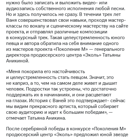
нужно было записать и выложить видео- или
аудиозапись собственного исполнения любой песни.
Но и здесь получилось не сразу. В течении трех лет
Ваня совершенствовал свои навыки, проходя мастер-
классы по вокалу и сценическому мастерству на сайте
проекта, и отправлял различные композиции
в конкурсный трек. Такая целеустремленность юного
певца и автора обратила на себя внимание одного
из мастеров проекта «Поколение М» — генерального
директора продюсерского центра «Эколь» Татьяны
Аникиной.
«Меня покорила его настойчивость
и целеустремленность стать певцом. Значит, это
не каприз, а то, чем на самом деле живет и дышит
человек. Подростки так устроены, что достаточно
поддержать их в начинаниях, и они расцветают
на глазах. История с Ваней это подтверждает- сейчас
мы видим прекрасного артиста, который собирает
свою аудиторию и идет к большим победам», —
отмечает Татьяна Аникина.
После серебряной победы в конкурсе «Поколения М»
продюсерский центр «Эколь» предложил юной звезде