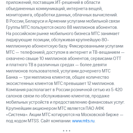
приложений; поставщик ИТ-решений в области
объединенных коммуникаций, интернета вещей,
мониторинга, обработки данных, облачных вычислений.
В России, Беларуси и Армении услугами мобильной связи
Группы МТС пользуются около 88 миллионов абонентов.
На российском рынке мобильного бизнеса МТС занимает
лидирующие позиции, обслуживая крупнейшую 80-
миллионную абонентскую базу. Фиксированными услугами
МТС — телефонией, доступом в интернет и ТВ-вещанием —
охвачено свыше 10 миллионов абонентов, сервисами OTT
и платного ТВ в различных средах — более девяти
миллионов пользователей, услугами дочернего МТС
Банка — три миллиона клиентов, общее количество
экосистемных клиентов МТС превышает 12 миллионов.
Компания располагает в России розничной сетью из 5 420
салонов связи по обслуживанию клиентов, продаже
мобильных устройств и предоставлению финансовых услуг.
Крупнейшим акционером МТС является ПАО АФК
«Система». Акции МТС котируются на Московской бирже —
под кодом MTSS. Сайт компании:
www.mts.ru
.
* * *