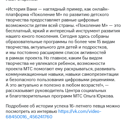
«История Вани — наглядный пример, как онлайн-
платформа «Поколение М» по развитию детского
творчества предоставляет равные цифровые
возможности детям всей страны. «Поколение М» — это
бесплатный, яркий и интересный инструмент развития
нашего юного поколения. Сегодня здесь собраны
образовательные программы по более чем 15 видам
творчества, актуального для детей и подростков,
и мы постоянно расширяем список активностей
в рамках проекта. Но главное, каким бы видом
творчества не увлекался ребенок, возможности
проекта МТС помогают ему раскрываться, развивать
коммуникационные навыки, навыки самопрезентации
и безопасного пользования цифровыми решениями.
А это актуально и полезно в любом возрасте!», —
рассказывает руководитель Центра социальных
и благотворительных программ МТС Ольга Юркова.
Подробнее об истории успеха 16-летнего певца можно
посмотреть из интервью
https://vk.com/video-
68450016_456241760