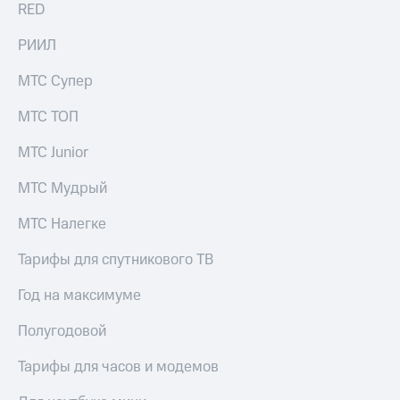
RED
РИИЛ
МТС Супер
МТС ТОП
МТС Junior
МТС Мудрый
МТС Налегке
Тарифы для спутникового ТВ
Год на максимуме
Полугодовой
Тарифы для часов и модемов