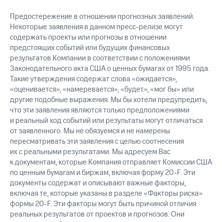
Предостережение в отношении прогнозных заявлений.
Некоторые заявления в данном пресс-релизе могут
содержать проекты или прогнозы в отношении
предстоящих событий или будущих финансовых
результатов Компании в соответствии с положениями
Законодательного акта США о ценных бумагах от 1995 года.
Такие утверждения содержат слова «ожидается»,
«оценивается», «намеревается», «будет», «мог бы» или
другие подобные выражения. Мы бы хотели предупредить,
что эти заявления являются только предположениями
и реальный ход событий или результаты могут отличаться
от заявленного. Мы не обязуемся и не намерены
пересматривать эти заявления с целью соотнесения
их с реальными результатами. Мы адресуем Вас
к документам, которые Компания отправляет Комиссии США
по ценным бумагам и биржам, включая форму 20-F. Эти
документы содержат и описывают важные факторы,
включая те, которые указаны в разделе «Факторы риска»
формы 20-F. Эти факторы могут быть причиной отличия
реальных результатов от проектов и прогнозов. Они