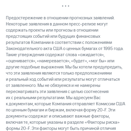
* * *
Предостережение в отношении прогнозных заявлений.
Некоторые заявления в данном пресс-релизе могут
содержать проекты или прогнозы в отношении
предстоящих событий или будущих финансовых
результатов Компании в соответствии с положениями
Законодательного акта США о ценных бумагах от 1995 года.
Такие утверждения содержат слова «ожидается»,
«оценивается», «намеревается», «будет», «мог бы» или
другие подобные выражения. Мы бы хотели предупредить,
что эти заявления являются только предположениями
и реальный ход событий или результаты могут отличаться
от заявленного. Мы не обязуемся и не намерены
пересматривать эти заявления с целью соотнесения
их с реальными результатами. Мы адресуем Вас
к документам, которые Компания отправляет Комиссии США
по ценным бумагам и биржам, включая форму 20-F. Эти
документы содержат и описывают важные факторы,
включая те, которые указаны в разделе «Факторы риска»
формы 20-F. Эти факторы могут быть причиной отличия