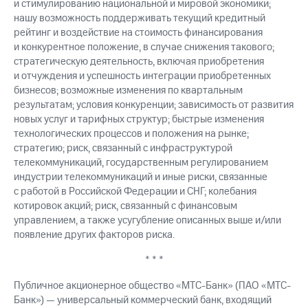
и стимулированию национальной и мировой экономики;
нашу возможность поддерживать текущий кредитный
рейтинг и воздействие на стоимость финансирования
и конкурентное положение, в случае снижения такового;
стратегическую деятельность, включая приобретения
и отчуждения и успешность интеграции приобретенных
бизнесов; возможные изменения по квартальным
результатам; условия конкуренции; зависимость от развития
новых услуг и тарифных структур; быстрые изменения
технологических процессов и положения на рынке;
стратегию; риск, связанный с инфраструктурой
телекоммуникаций, государственным регулированием
индустрии телекоммуникаций и иные риски, связанные
с работой в Российской Федерации и СНГ; колебания
котировок акций; риск, связанный с финансовым
управлением, а также усугубление описанных выше и/или
появление других факторов риска.
* * *
Публичное акционерное общество «МТС-Банк» (ПАО «МТС-
Банк») — универсальный коммерческий банк, входящий